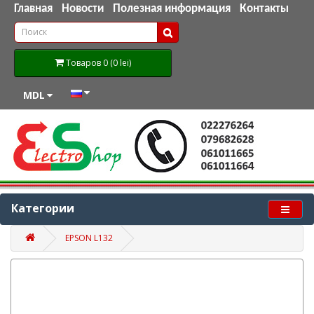
Главная
Новости
Полезная информация
Контакты
Товаров 0 (0 lei)
MDL
Категории
EPSON L132