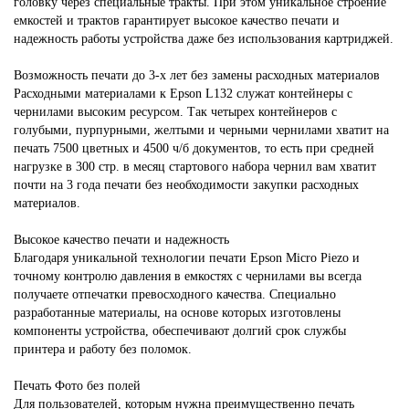
головку через специальные тракты. При этом уникальное строение
емкостей и трактов гарантирует высокое качество печати и
надежность работы устройства даже без использования картриджей.
Возможность печати до 3-х лет без замены расходных материалов
Расходными материалами к Epson L132 служат контейнеры с
чернилами высоким ресурсом. Так четырех контейнеров с
голубыми, пурпурными, желтыми и черными чернилами хватит на
печать 7500 цветных и 4500 ч/б документов, то есть при средней
нагрузке в 300 стр. в месяц стартового набора чернил вам хватит
почти на 3 года печати без необходимости закупки расходных
материалов.
Высокое качество печати и надежность
Благодаря уникальной технологии печати Epson Micro Piezo и
точному контролю давления в емкостях с чернилами вы всегда
получаете отпечатки превосходного качества. Специально
разработанные материалы, на основе которых изготовлены
компоненты устройства, обеспечивают долгий срок службы
принтера и работу без поломок.
Печать Фото без полей
Для пользователей, которым нужна преимущественно печать