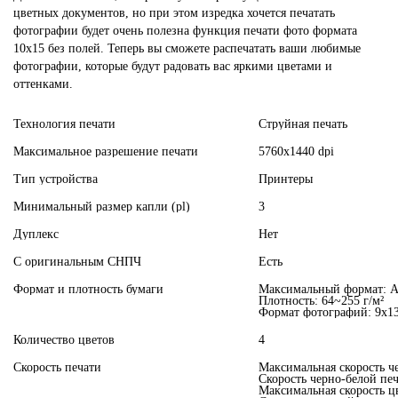
цветных документов, но при этом изредка хочется печатать
фотографии будет очень полезна функция печати фото формата
10х15 без полей. Теперь вы сможете распечатать ваши любимые
фотографии, которые будут радовать вас яркими цветами и
оттенками.
Технология печати
Струйная печать
Максимальное разрешение печати
5760х1440 dpi
Тип устройства
Принтеры
Минимальный размер капли (pl)
3
Дуплекс
Нет
С оригинальным СНПЧ
Есть
Формат и плотность бумаги
Максимальный формат: 
Плотность: 64~255 г/м²
Формат фотографий: 9x13 /
Количество цветов
4
Скорость печати
Максимальная скорость че
Скорость черно-белой печ
Максимальная скорость цв