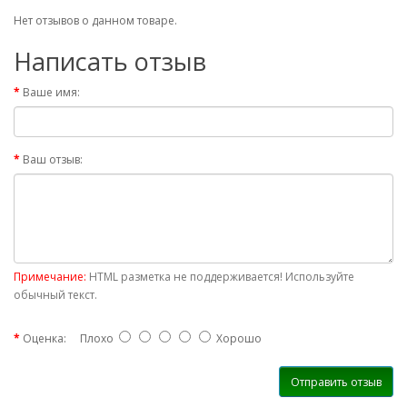
p
s
Нет отзывов о данном товаре.
o
n
_
Написать отзыв
c
1
1
c
Ваше имя:
e
5
8
4
0
3
Ваш отзыв:
/
p
1
2
6
5
6
1
0
7
/
Примечание:
HTML разметка не поддерживается! Используйте
обычный текст.
Оценка:
Плохо
Хорошо
Отправить отзыв