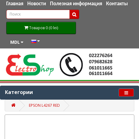
Главная
Новости
Полезная информация
Контакты
Товаров 0 (0 lei)
MDL
Категории
EPSON L4267 RED