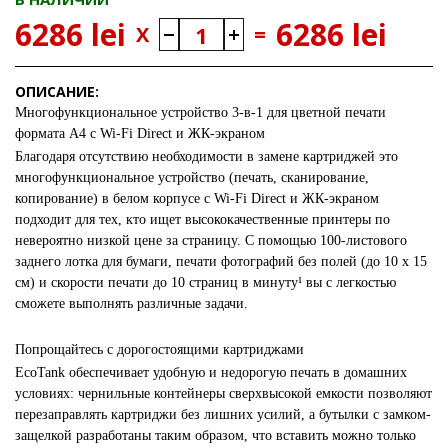
6286 lei
6286 lei
X
=
ОПИСАНИЕ:
Многофункциональное устройство 3-в-1 для цветной печати
формата A4 с Wi-Fi Direct и ЖК-экраном
Благодаря отсутствию необходимости в замене картриджей это
многофункциональное устройство (печать, сканирование,
копирование) в белом корпусе с Wi-Fi Direct и ЖК-экраном
подходит для тех, кто ищет высококачественные принтеры по
невероятно низкой цене за страницу. С помощью 100-листового
заднего лотка для бумаги, печати фотографий без полей (до 10 x 15
см) и скорости печати до 10 страниц в минуту¹ вы с легкостью
сможете выполнять различные задачи.
Попрощайтесь с дорогостоящими картриджами
EcoTank обеспечивает удобную и недорогую печать в домашних
условиях: чернильные контейнеры сверхвысокой емкости позволяют
перезаправлять картриджи без лишних усилий, а бутылки с замком-
защелкой разработаны таким образом, что вставить можно только