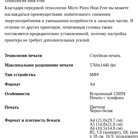
Технология Heat-Free
Благодаря передовой технологии Micro Piezo Heat-Free вы можете
наслаждаться преимуществами значительного снижения
энергопотребления и уменьшения потребности в запасных частях. В
отличие от других принтеров, печатающая головка также
поставляется предварительно установленной, поэтому настройка
принтера не требует дополнительных усилий.
Технология печати
Струйная печать
Максимальное разрешение печати
5760х1440 dpi
Тип устройства
МФУ
Формат
А4
Особенности
Встроенный СНПЧ
Печать с телефона
Цветная
Печать
Черно-белая
Формат и плотность бумаги
A4 (21,0x29,7 см)
A5 (14,8x21,0 см)
A6 (10,5x14,8 см)
B5, C6 (конверт), DL (конв
x 18 см, 16:9, пользовате