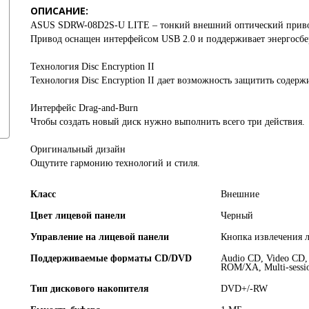
ОПИСАНИЕ:
ASUS SDRW-08D2S-U LITE – тонкий внешний оптический привод 
Привод оснащен интерфейсом USB 2.0 и поддерживает энергосбе
Технология Disc Encryption II
Технология Disc Encryption II дает возможность защитить содерж
Интерфейс Drag-and-Burn
Чтобы создать новый диск нужно выполнить всего три действия.
Оригинальный дизайн
Ощутите гармонию технологий и стиля.
Класс
Внешние
Цвет лицевой панели
Черный
Управление на лицевой панели
Кнопка извлечения 
Поддерживаемые форматы CD/DVD
Audio CD, Video CD,
ROM/XA, Multi-sess
Тип дискового накопителя
DVD+/-RW