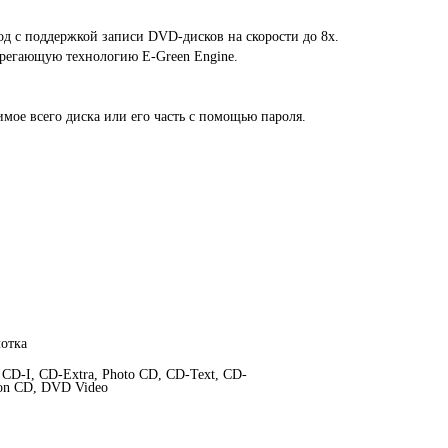
с поддержкой записи DVD-дисков на скорости до 8x.
регающую технологию E-Green Engine.
имое всего диска или его часть с помощью пароля.
лотка
 CD-I, CD-Extra, Photo CD, CD-Text, CD-
ion CD, DVD Video