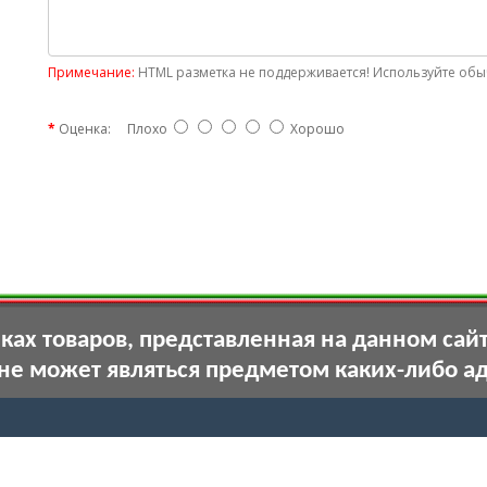
Примечание:
HTML разметка не поддерживается! Используйте обыч
Оценка:
Плохо
Хорошо
ах товаров, представленная на данном сай
 не может являться предметом каких-либо а