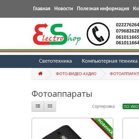
Главная
Новости
Полезная информация
К
Светотехника
Компьютерная техника
ФОТО-ВИДЕО-АУДИО
ФОТОАППАРАТ
Фотоаппараты
Сортировка: