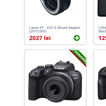
Canon EF - EOS R Mount Adapter
CANO
(2971C005)
Blac
2027 lei
12