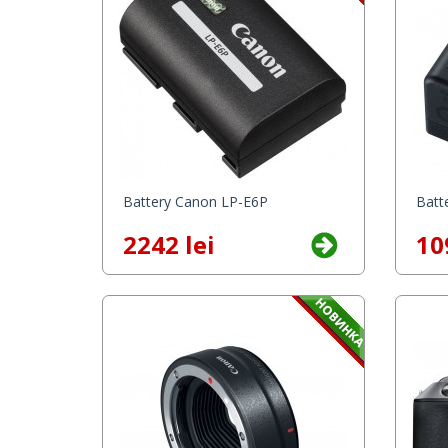
Battery Canon LP-E6P
Batt
2242 lei
10