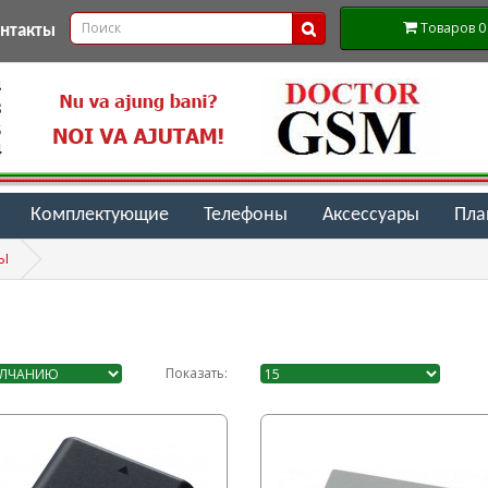
Товаров 0 (
онтакты
Комплектующие
Телефоны
Аксессуары
Пл
Ы
Показать: