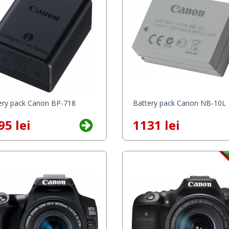
ery pack Canon BP-718
Battery pack Canon NB-10L
95 lei
1131 lei