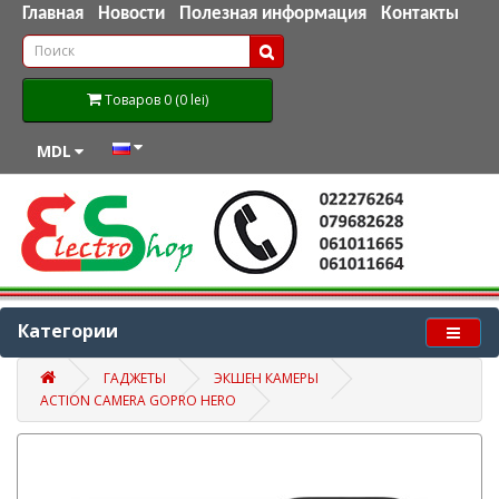
Главная
Новости
Полезная информация
Контакты
Товаров 0 (0 lei)
MDL
Категории
ГАДЖЕТЫ
ЭКШЕН КАМЕРЫ
ACTION CAMERA GOPRO HERO