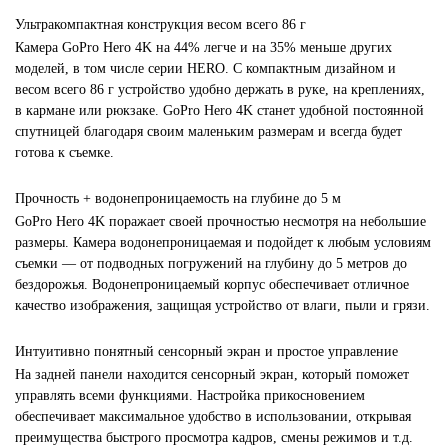
Ультракомпактная конструкция весом всего 86 г
Камера GoPro Hero 4K на 44% легче и на 35% меньше других
моделей, в том числе серии HERO. С компактным дизайном и
весом всего 86 г устройство удобно держать в руке, на креплениях,
в кармане или рюкзаке. GoPro Hero 4K станет удобной постоянной
спутницей благодаря своим маленьким размерам и всегда будет
готова к съемке.
Прочность + водонепроницаемость на глубине до 5 м
GoPro Hero 4K поражает своей прочностью несмотря на небольшие
размеры. Камера водонепроницаемая и подойдет к любым условиям
съемки — от подводных погружений на глубину до 5 метров до
бездорожья. Водонепроницаемый корпус обеспечивает отличное
качество изображения, защищая устройство от влаги, пыли и грязи.
Интуитивно понятный сенсорный экран и простое управление
На задней панели находится сенсорный экран, который поможет
управлять всеми функциями. Настройка прикосновением
обеспечивает максимальное удобство в использовании, открывая
преимущества быстрого просмотра кадров, смены режимов и т.д.