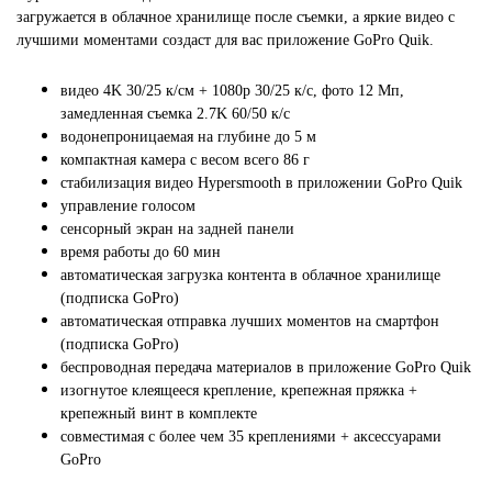
загружается в облачное хранилище после съемки, а яркие видео с
лучшими моментами создаст для вас приложение GoPro Quik.
видео 4K 30/25 к/см + 1080p 30/25 к/с, фото 12 Мп,
замедленная съемка 2.7K 60/50 к/с
водонепроницаемая на глубине до 5 м
компактная камера с весом всего 86 г
стабилизация видео Hypersmooth в приложении GoPro Quik
управление голосом
сенсорный экран на задней панели
время работы до 60 мин
автоматическая загрузка контента в облачное хранилище
(подписка GoPro)
автоматическая отправка лучших моментов на смартфон
(подписка GoPro)
беспроводная передача материалов в приложение GoPro Quik
изогнутое клеящееся крепление, крепежная пряжка +
крепежный винт в комплекте
совместимая с более чем 35 креплениями + аксессуарами
GoPro