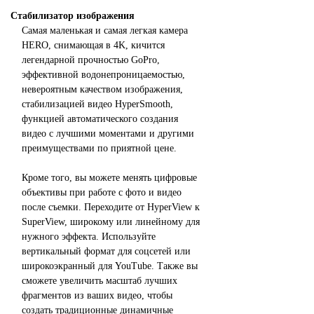
Стабилизатор изображения
Самая маленькая и самая легкая камера
HERO, снимающая в 4K, кичится
легендарной прочностью GoPro,
эффективной водонепроницаемостью,
невероятным качеством изображения,
стабилизацией видео HyperSmooth,
функцией автоматического создания
видео с лучшими моментами и другими
преимуществами по приятной цене.
Кроме того, вы можете менять цифровые
объективы при работе с фото и видео
после съемки. Переходите от HyperView к
SuperView, широкому или линейному для
нужного эффекта. Используйте
вертикальный формат для соцсетей или
широкоэкранный для YouTube. Также вы
сможете увеличить масштаб лучших
фрагментов из ваших видео, чтобы
создать традиционные динамичные