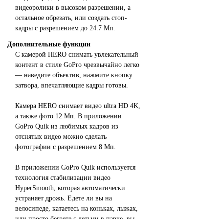
видеоролики в высоком разрешении, а
остальное обрезать, или создать стоп-
кадры с разрешением до 24.7 Мп.
Дополнительные функции
С камерой HERO снимать увлекательный
контент в стиле GoPro чрезвычайно легко
— наведите объектив, нажмите кнопку
затвора, впечатляющие кадры готовы.
Камера HERO снимает видео ultra HD 4K,
а также фото 12 Мп. В приложении
GoPro Quik из любимых кадров из
отснятых видео можно сделать
фотографии с разрешением 8 Мп.
В приложении GoPro Quik используется
технология стабилизации видео
HyperSmooth, которая автоматически
устраняет дрожь. Едете ли вы на
велосипеде, катаетесь на коньках, лыжах,
или просто бегаете с детьми в парке, вы