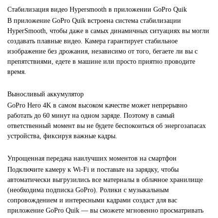
Стабилизация видео Hypersmooth в приложении GoPro Quik
В приложение GoPro Quik встроена система стабилизации
HyperSmooth, чтобы даже в самых динамичных ситуациях вы могли
создавать плавные видео. Камера гарантирует стабильное
изображение без дрожания, независимо от того, бегаете ли вы с
препятствиями, едете в машине или просто приятно проводите
время.
Выносливый аккумулятор
GoPro Hero 4K в самом высоком качестве может непрерывно
работать до 60 минут на одном заряде. Поэтому в самый
ответственный момент вы не будете беспокоиться об энергозапасах
устройства, фиксируя важные кадры.
Упрощенная передача наилучших моментов на смартфон
Подключите камеру к Wi-Fi и поставьте на зарядку, чтобы
автоматически выгрузились все материалы в облачное хранилище
(необходима подписка GoPro). Ролики с музыкальным
сопровождением и интересными кадрами создаст для вас
приложение GoPro Quik — вы сможете мгновенно просматривать