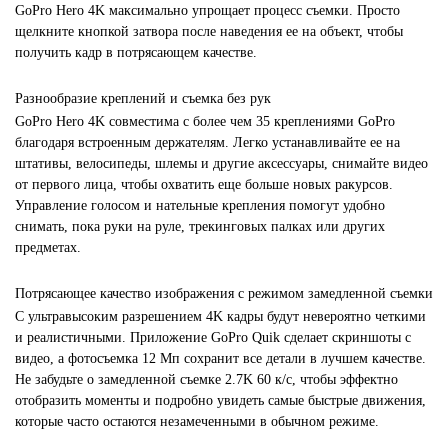
GoPro Hero 4K максимально упрощает процесс съемки. Просто
щелкните кнопкой затвора после наведения ее на объект, чтобы
получить кадр в потрясающем качестве.
Разнообразие креплений и съемка без рук
GoPro Hero 4K совместима с более чем 35 креплениями GoPro
благодаря встроенным держателям. Легко устанавливайте ее на
штативы, велосипеды, шлемы и другие аксессуары, снимайте видео
от первого лица, чтобы охватить еще больше новых ракурсов.
Управление голосом и нательные крепления помогут удобно
снимать, пока руки на руле, трекинговых палках или других
предметах.
Потрясающее качество изображения с режимом замедленной съемки
С ультравысоким разрешением 4K кадры будут невероятно четкими
и реалистичными. Приложение GoPro Quik сделает скриншоты с
видео, а фотосъемка 12 Мп сохранит все детали в лучшем качестве.
Не забудьте о замедленной съемке 2.7K 60 к/с, чтобы эффектно
отобразить моменты и подробно увидеть самые быстрые движения,
которые часто остаются незамеченными в обычном режиме.