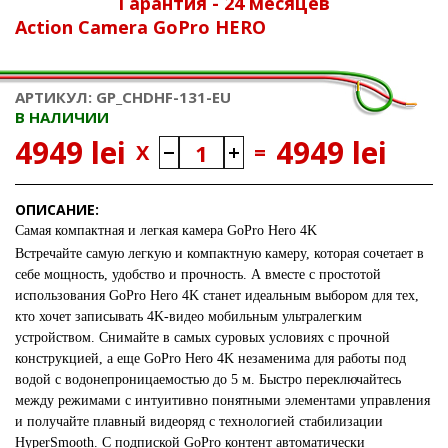
Гарантия - 24 месяцев
Action Camera GoPro HERO
АРТИКУЛ: GP_CHDHF-131-EU
В НАЛИЧИИ
4949 lei
4949 lei
X
=
ОПИСАНИЕ:
Самая компактная и легкая камера GoPro Hero 4K
Встречайте самую легкую и компактную камеру, которая сочетает в
себе мощность, удобство и прочность. А вместе с простотой
использования GoPro Hero 4K станет идеальным выбором для тех,
кто хочет записывать 4K-видео мобильным ультралегким
устройством. Снимайте в самых суровых условиях с прочной
конструкцией, а еще GoPro Hero 4K незаменима для работы под
водой с водонепроницаемостью до 5 м. Быстро переключайтесь
между режимами с интуитивно понятными элементами управления
и получайте плавный видеоряд с технологией стабилизации
HyperSmooth. С подпиской GoPro контент автоматически