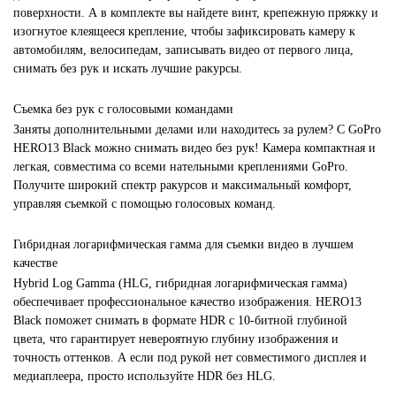
поверхности. А в комплекте вы найдете винт, крепежную пряжку и
изогнутое клеящееся крепление, чтобы зафиксировать камеру к
автомобилям, велосипедам, записывать видео от первого лица,
снимать без рук и искать лучшие ракурсы.
Съемка без рук с голосовыми командами
Заняты дополнительными делами или находитесь за рулем? С GoPro
HERO13 Black можно снимать видео без рук! Камера компактная и
легкая, совместима со всеми нательными креплениями GoPro.
Получите широкий спектр ракурсов и максимальный комфорт,
управляя съемкой с помощью голосовых команд.
Гибридная логарифмическая гамма для съемки видео в лучшем
качестве
Hybrid Log Gamma (HLG, гибридная логарифмическая гамма)
обеспечивает профессиональное качество изображения. HERO13
Black поможет снимать в формате HDR с 10-битной глубиной
цвета, что гарантирует невероятную глубину изображения и
точность оттенков. А если под рукой нет совместимого дисплея и
медиаплеера, просто используйте HDR без HLG.