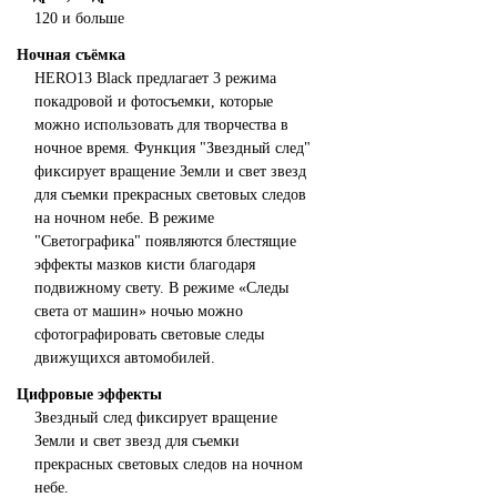
120 и больше
Ночная съёмка
HERO13 Black предлагает 3 режима
покадровой и фотосъемки, которые
можно использовать для творчества в
ночное время. Функция "Звездный след"
фиксирует вращение Земли и свет звезд
для съемки прекрасных световых следов
на ночном небе. В режиме
"Светографика" появляются блестящие
эффекты мазков кисти благодаря
подвижному свету. В режиме «Следы
света от машин» ночью можно
сфотографировать световые следы
движущихся автомобилей.
Цифровые эффекты
Звездный след фиксирует вращение
Земли и свет звезд для съемки
прекрасных световых следов на ночном
небе.