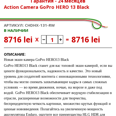
Гарантия - 24 месяцев
Action Camera GoPro HERO 13 Black
АРТИКУЛ: CHDHX-131-RW
В НАЛИЧИИ
8716 lei
8716 lei
X
=
ОПИСАНИЕ:
Новая экшн-камера GoPro HERO13 Black
GoPro HERO13 Black станет для вас топовой экшн-камерой, если вы
цените функциональность, надежность и качество. Это новый
уровень для создателей контента с инновационными технологиями,
чтобы вы могли снимать захватывающие кадры в самых сложных
условиях — во время движения, ночью, на морозе и даже под
водой. GoPro HERO13 Black обеспечивает ведущую стабилизацию в
отрасли, расширенные возможности для творчества,
беспрецедентную четкость картинки, множество крутых функций и
ценные нововведения. Полагайтесь на увеличенную мощность
аккумулятора Enduro, ощутите все преимущества HLG HDR для