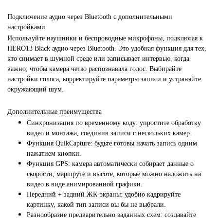
Подключение аудио через Bluetooth с дополнительными
настройками
Используйте наушники и беспроводные микрофоны, подключая к
HERO13 Black аудио через Bluetooth. Это удобная функция для тех,
кто снимает в шумной среде или записывает интервью, когда
важно, чтобы камера четко распознавала голос. Выбирайте
настройки голоса, корректируйте параметры записи и устраняйте
окружающий шум.
Дополнительные преимущества
Синхронизация по временному коду: упростите обработку
видео и монтажа, соединив записи с нескольких камер.
Функция QuikCapture: будьте готовы начать запись одним
нажатием кнопки.
Функция GPS: камера автоматически собирает данные о
скорости, маршруте и высоте, которые можно наложить на
видео в виде анимированной графики.
Передний + задний ЖК-экраны: удобно кадрируйте
картинку, какой тип записи вы бы не выбрали.
Разнообразие предварительно заданных схем: создавайте