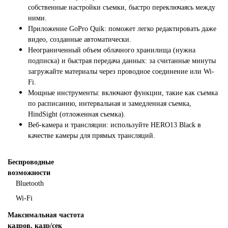
собственные настройки съемки, быстро переключаясь между
ними.
Приложение GoPro Quik: поможет легко редактировать даже
видео, созданные автоматически.
Неограниченный объем облачного хранилища (нужна
подписка) и быстрая передача данных: за считанные минуты
загружайте материалы через проводное соединение или Wi-
Fi.
Мощные инструменты: включают функции, такие как съемка
по расписанию, интервальная и замедленная съемка,
HindSight (отложенная съемка).
Веб-камера и трансляции: используйте HERO13 Black в
качестве камеры для прямых трансляций.
Беспроводные
возможности
Bluetooth
Wi-Fi
Максимальная частота
кадров, кадр/сек