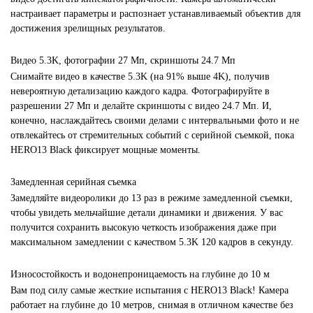
настраивает параметры и распознает устанавливаемый объектив для
достижения зрелищных результатов.
Видео 5.3K, фотографии 27 Мп, скриншоты 24.7 Мп
Снимайте видео в качестве 5.3K (на 91% выше 4K), получив
невероятную детализацию каждого кадра. Фотографируйте в
разрешении 27 Мп и делайте скриншоты с видео 24.7 Мп. И,
конечно, наслаждайтесь своими делами с интервальными фото и не
отвлекайтесь от стремительных событий с серийной съемкой, пока
HERO13 Black фиксирует мощные моменты.
Замедленная серийная съемка
Замедляйте видеоролики до 13 раз в режиме замедленной съемки,
чтобы увидеть мельчайшие детали динамики и движения. У вас
получится сохранить высокую четкость изображения даже при
максимальном замедлении с качеством 5.3K 120 кадров в секунду.
Износостойкость и водонепроницаемость на глубине до 10 м
Вам под силу самые жесткие испытания с HERO13 Black! Камера
работает на глубине до 10 метров, снимая в отличном качестве без