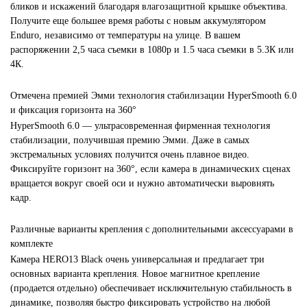
бликов и искажений благодаря влагозащитной крышке объектива.
Получите еще большее время работы с новым аккумулятором
Enduro, независимо от температуры на улице. В вашем
распоряжении 2,5 часа съемки в 1080p и 1.5 часа съемки в 5.3К или
4К.
Отмечена премией Эмми технология стабилизации HyperSmooth 6.0
и фиксация горизонта на 360°
HyperSmooth 6.0 — ультрасовременная фирменная технология
стабилизации, получившая премию Эмми. Даже в самых
экстремальных условиях получится очень плавное видео.
Фиксируйте горизонт на 360°, если камера в динамических сценах
вращается вокруг своей оси и нужно автоматически выровнять
кадр.
Различные варианты крепления с дополнительными аксессуарами в
комплекте
Камера HERO13 Black очень универсальная и предлагает три
основных варианта крепления. Новое магнитное крепление
(продается отдельно) обеспечивает исключительную стабильность в
динамике, позволяя быстро фиксировать устройство на любой