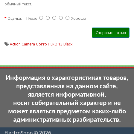
обычный текст.
Оценка:
Плохо
Хорошо
Отправить отзыв
Action Camera GoPro HERO 13 Black
Информация о характеристиках товаров,
представленная на данном сайте,
является информативной,
носит собирательный характер и не
может являться предметом каких-либо
административных разбирательств.
ElectroShop © 2026