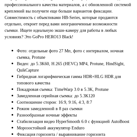
профессионального качества материалов, а с обновленной системой
креплений вы получите еще больше вариантов фиксации.
Совместимость с объективами HB-Series, которые продаются
отдельно, откроет перед вами неограниченные возможности
съемки. Ищете идеальную экшн-камеру для работы в любых
условиях? Это GoPro HERO13 Black!
Фото: отдельные фото 27 Мп, фото с интервалом, ночная
съемка, Protune
Видео: до 5.3K60, H.265 (HEVC) MP4, Protune, HindSight,
QuikCapture
Гибридная логарифмическая гамма HDR+HLG HDR для
топового качества
Покадровая съемка: TimeWarp 3.0 в 5.3K, Protune
Замедленная серийная съемка: до 5.3K120
Соотношение сторон: 16:9, 9:16, 4:3, 8:7
Режим замедленной в 8 раз съемки
Разнообразные ночные эффекты
Стабилизация видео HyperSmooth 6.0 с функцией AutoBoost
Морозостойкий аккумулятор Enduro
Фиксация горизонта / выравнивание горизонта