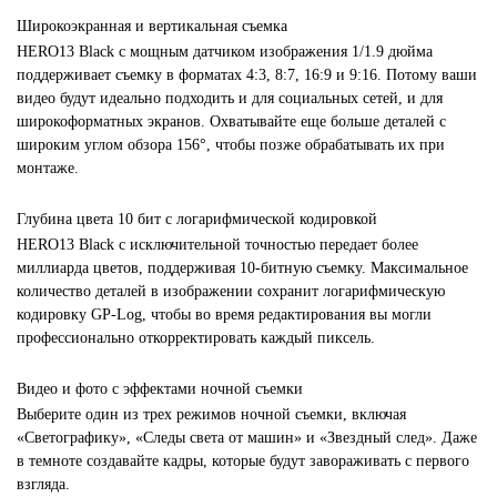
Широкоэкранная и вертикальная съемка
HERO13 Black с мощным датчиком изображения 1/1.9 дюйма
поддерживает съемку в форматах 4:3, 8:7, 16:9 и 9:16. Потому ваши
видео будут идеально подходить и для социальных сетей, и для
широкоформатных экранов. Охватывайте еще больше деталей с
широким углом обзора 156°, чтобы позже обрабатывать их при
монтаже.
Глубина цвета 10 бит с логарифмической кодировкой
HERO13 Black с исключительной точностью передает более
миллиарда цветов, поддерживая 10-битную съемку. Максимальное
количество деталей в изображении сохранит логарифмическую
кодировку GP-Log, чтобы во время редактирования вы могли
профессионально откорректировать каждый пиксель.
Видео и фото с эффектами ночной съемки
Выберите один из трех режимов ночной съемки, включая
«Светографику», «Следы света от машин» и «Звездный след». Даже
в темноте создавайте кадры, которые будут завораживать с первого
взгляда.