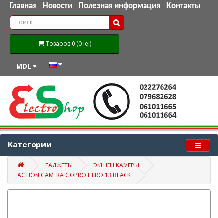
Главная
Новости
Полезная информация
Контакты
Товаров 0 (0 lei)
MDL
Категории
ГАДЖЕТЫ
ЭКШЕН КАМЕРЫ
ACTION CAMERA GOPRO HERO 13 BLACK