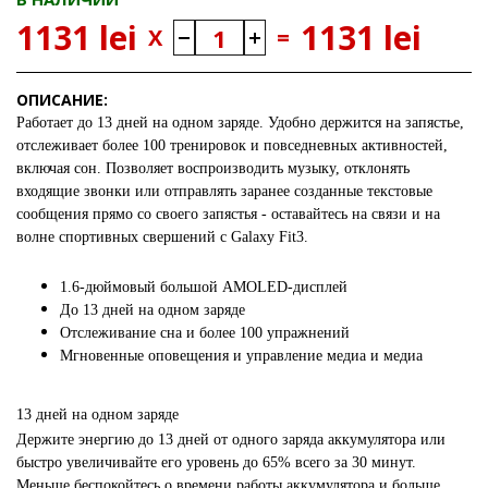
1131 lei
1131 lei
X
=
ОПИСАНИЕ:
Работает до 13 дней на одном заряде. Удобно держится на запястье,
отслеживает более 100 тренировок и повседневных активностей,
включая сон. Позволяет воспроизводить музыку, отклонять
входящие звонки или отправлять заранее созданные текстовые
сообщения прямо со своего запястья - оставайтесь на связи и на
волне спортивных свершений с Galaxy Fit3.
1.6-дюймовый большой AMOLED-дисплей
До 13 дней на одном заряде
Отслеживание сна и более 100 упражнений
Мгновенные оповещения и управление медиа и медиа
13 дней на одном заряде
Держите энергию до 13 дней от одного заряда аккумулятора или
быстро увеличивайте его уровень до 65% всего за 30 минут.
Меньше беспокойтесь о времени работы аккумулятора и больше