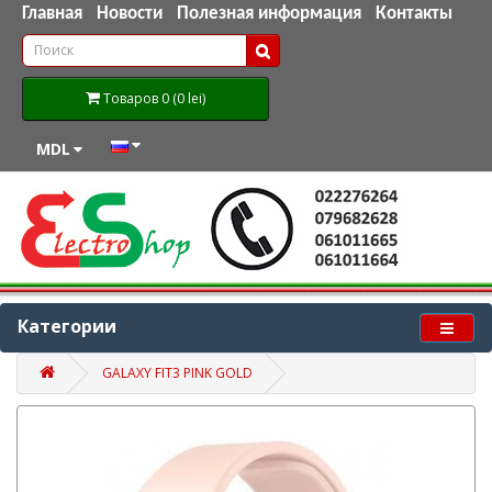
Главная
Новости
Полезная информация
Контакты
Товаров 0 (0 lei)
MDL
Категории
GALAXY FIT3 PINK GOLD