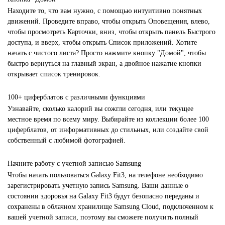
Находите то, что вам нужно, с помощью интуитивно понятных
движений. Проведите вправо, чтобы открыть Оповещения, влево,
чтобы просмотреть Карточки, вниз, чтобы открыть панель Быстрого
доступа, и вверх, чтобы открыть Список приложений. Хотите
начать с чистого листа? Просто нажмите кнопку "Домой", чтобы
быстро вернуться на главный экран, а двойное нажатие кнопки
открывает список тренировок.
100+ циферблатов с различными функциями
Узнавайте, сколько калорий вы сожгли сегодня, или текущее
местное время по всему миру. Выбирайте из коллекции более 100
циферблатов, от информативных до стильных, или создайте свой
собственный с любимой фотографией.
Начните работу с учетной записью Samsung
Чтобы начать пользоваться Galaxy Fit3, на телефоне необходимо
зарегистрировать учетную запись Samsung. Ваши данные о
состоянии здоровья на Galaxy Fit3 будут безопасно переданы и
сохранены в облачном хранилище Samsung Cloud, подключенном к
вашей учетной записи, поэтому вы сможете получить полный