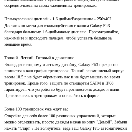
сосредоточьтесь на своих ежедневных тренировках.
Прямоугольный дисплей - 1.6 дюйма/Разрешение - 256x402
Достаточно места для взаимодействия с вашим Galaxy Fit3
благодаря большому 1.6-дюймовому дисплею. Просматривайте,
нажимайте и проводите пальцем, чтобы успевать больше за
меньшее время.
Тонкий. Легкий. Готовый к движению
Благодаря изящному и легкому дизайну, Galaxy Fit3 прекрасно
впишется в ваш график тренировок. Тонкий алюминиевый корпус
весом 18.5 г не будет обременять вас и не будет мешать во время
тренировок. Кроме того, защита по стандартам 5ATM и IP68
гарантирует, что устройство будет противостоять дождю и пыли.
Приготовьтесь к тренировкам и оставайтесь в форме.
Более 100 тренировок уже ждут вас
Откройте для себя более 100 различных упражнений, которые
можно отслеживать, просто дважды нажав кнопку "Домой". Забыли
нажать "Старт"? Не волнуйтесь, ведь ваш Galaxy Fit3 автоматически