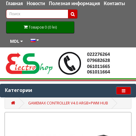
Главная
Новости
Полезная информация
Контакты
Товаров 0 (0 lei)
MDL
Категории
GAMEMAX CONTROLLER V4.0 ARGB+PWM HUB