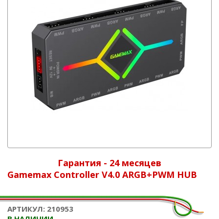
Гарантия - 24 месяцев
Gamemax Controller V4.0 ARGB+PWM HUB
АРТИКУЛ: 210953
В НАЛИЧИИ