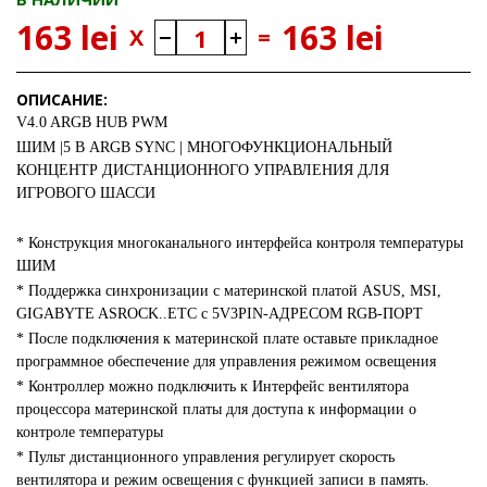
163 lei
163 lei
X
=
ОПИСАНИЕ:
V4.0 ARGB HUB PWM
ШИМ |5 В ARGB SYNC | МНОГОФУНКЦИОНАЛЬНЫЙ
КОНЦЕНТР ДИСТАНЦИОННОГО УПРАВЛЕНИЯ ДЛЯ
ИГРОВОГО ШАССИ
* Конструкция многоканального интерфейса контроля температуры
ШИМ
* Поддержка синхронизации с материнской платой ASUS, MSI,
GIGABYTE ASROCK..ETC с 5V3PIN-АДРЕСОМ RGB-ПОРТ
* После подключения к материнской плате оставьте прикладное
программное обеспечение для управления режимом освещения
* Контроллер можно подключить к Интерфейс вентилятора
процессора материнской платы для доступа к информации о
контроле температуры
* Пульт дистанционного управления регулирует скорость
вентилятора и режим освещения с функцией записи в память.