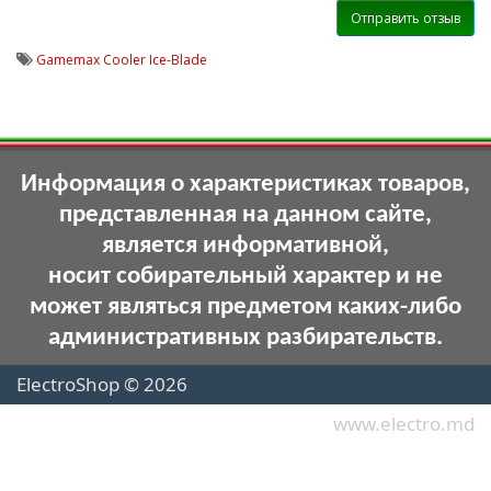
Отправить отзыв
Gamemax Cooler Ice-Blade
Информация о характеристиках товаров,
представленная на данном сайте,
является информативной,
носит собирательный характер и не
может являться предметом каких-либо
административных разбирательств.
ElectroShop © 2026
www.electro.md