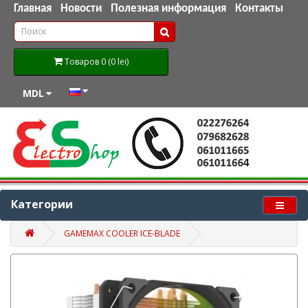
Главная
Новости
Полезная информация
Контакты
Товаров 0 (0 lei)
MDL
Категории
GAMEMAX COOLER ICE-BLADE