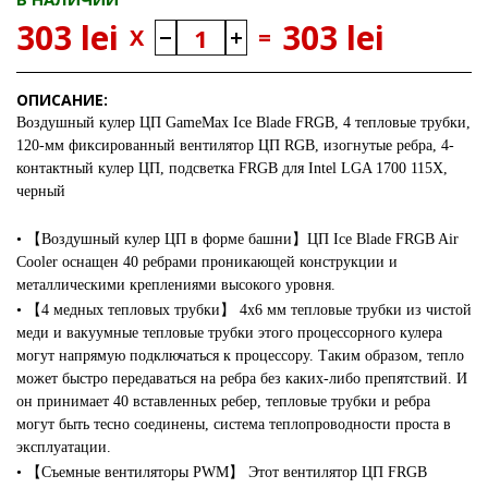
303 lei
303 lei
X
=
ОПИСАНИЕ:
Воздушный кулер ЦП GameMax Ice Blade FRGB, 4 тепловые трубки,
120-мм фиксированный вентилятор ЦП RGB, изогнутые ребра, 4-
контактный кулер ЦП, подсветка FRGB для Intel LGA 1700 115X,
черный
• 【Воздушный кулер ЦП в форме башни】ЦП Ice Blade
FRGB Air
Cooler оснащен 40 ребрами проникающей конструкции и
металлическими креплениями высокого уровня.
• 【4 медных тепловых трубки】 4x6 мм тепловые трубки из чистой
меди и вакуумные тепловые трубки этого процессорного кулера
могут напрямую подключаться к процессору. Таким образом, тепло
может быстро передаваться на ребра без каких-либо препятствий. И
он принимает 40 вставленных ребер, тепловые трубки и ребра
могут быть тесно соединены, система теплопроводности проста в
эксплуатации.
• 【Съемные вентиляторы PWM】 Этот вентилятор ЦП FRGB