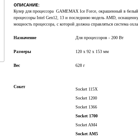
ОПИСАНИЕ:
Кулер для процессора
GAMEMAX Ice Force
, окрашенный в белый
процессоры Intel Gen12, 13 и последнюю модель AMD, оснащен
мощность процессора, с которой должна справляться система охл
Назначение
Для процессоров - 200 Вт
Размеры
120 x 92 x 153 мм
Вес
628 г
Сокет
Socket 115X
Socket 1200
Socket 1366
Socket 1700
Socket AM4
Socket AM5