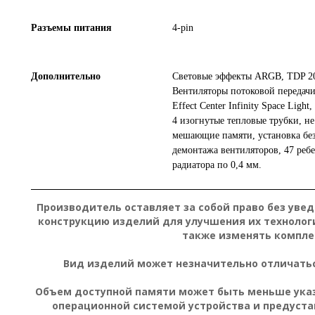
Разъемы питания
4-pin
Дополнительно
Световые эффекты ARGB, TDP 2
Вентиляторы потоковой переда
Effect Center Infinity Space Light,
4 изогнутые тепловые трубки, не
мешающие памяти, установка бе
демонтажа вентиляторов, 47 реб
радиатора по 0,4 мм.
Производитель оставляет за собой право без уве
конструкцию изделий для улучшения их технолог
также изменять компле
Вид изделий может незначительно отличатьс
Объем доступной памяти может быть меньше указа
операционной системой устройства и предуст