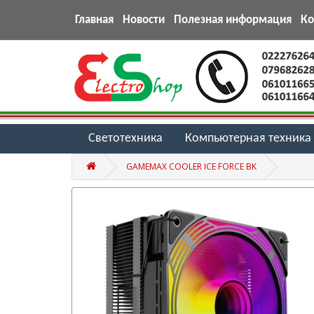
Главная
Новости
Полезная информация
К
Светотехника
Компьютерная техника
GAMEMAX COOLER ICE FORCE BK