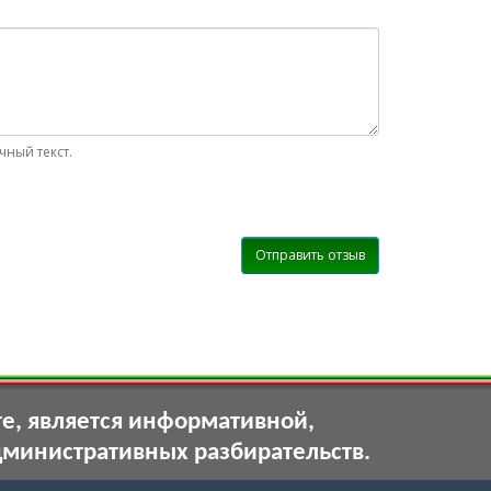
ный текст.
Отправить отзыв
те, является информативной,
дминистративных разбирательств.