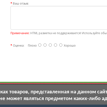
Ваш отзыв:
Примечание:
HTML разметка не поддерживается! Используйте обыч
Оценка:
Плохо
Хорошо
ах товаров, представленная на данном сай
 не может являться предметом каких-либо а