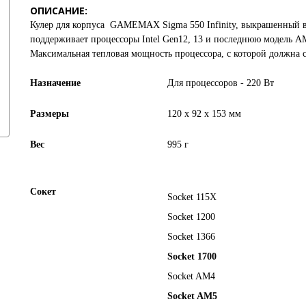
ОПИСАНИЕ:
Кулер для корпуса
GAMEMAX Sigma 550 Infinity
, выкрашенный в
поддерживает процессоры Intel Gen12, 13 и последнюю модель 
Максимальная тепловая мощность процессора, с которой должна с
Назначение
Для процессоров - 220 Вт
Размеры
120 x 92 x 153 мм
Вес
995 г
Сокет
Socket 115X
Socket 1200
Socket 1366
Socket 1700
Socket AM4
Socket AM5