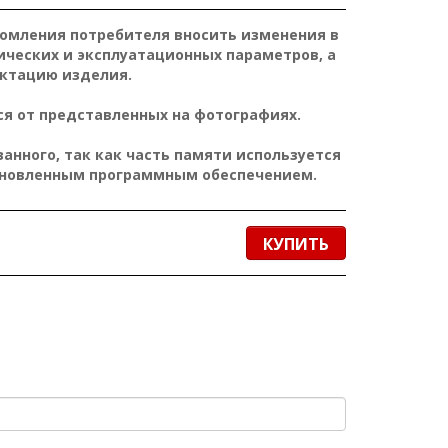
домления потребителя вносить изменения в
ических и эксплуатационных параметров, а
ктацию изделия.
я от представленных на фотографиях.
нного, так как часть памяти используется
ановленным программным обеспечением.
КУПИТЬ