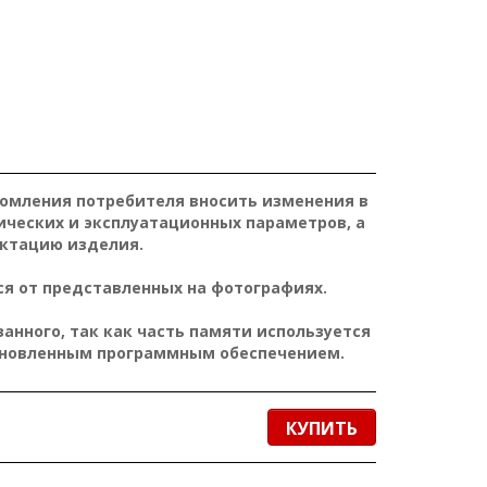
домления потребителя вносить изменения в
ических и эксплуатационных параметров, а
ктацию изделия.
я от представленных на фотографиях.
нного, так как часть памяти используется
ановленным программным обеспечением.
КУПИТЬ