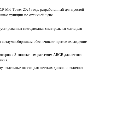
 CP
Mid-Tower 2024 года, разработанный для простой
енные функции по отличной цене.
устированная светодиодная спектральная лента для
 воздухозаборником обеспечивает прямое охлаждение
яторов с 3-контактным разъемом ARGB для легкого
ения.
у, отдельные отсеки для жестких дисков и отличная