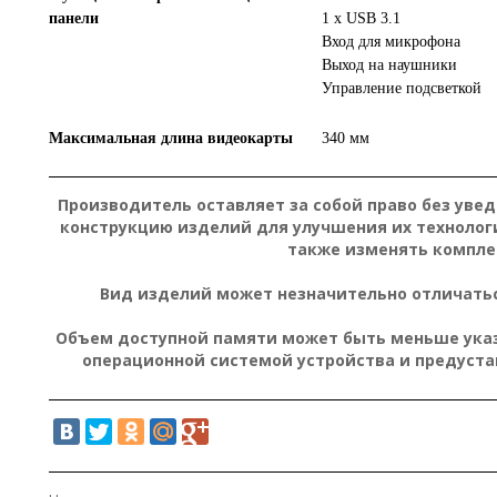
панели
1 х USB 3.1
Вход для микрофона
Выход на наушники
Управление подсветкой
Максимальная длина видеокарты
340 мм
Производитель оставляет за собой право без уве
конструкцию изделий для улучшения их технолог
также изменять компле
Вид изделий может незначительно отличатьс
Объем доступной памяти может быть меньше указа
операционной системой устройства и предуст