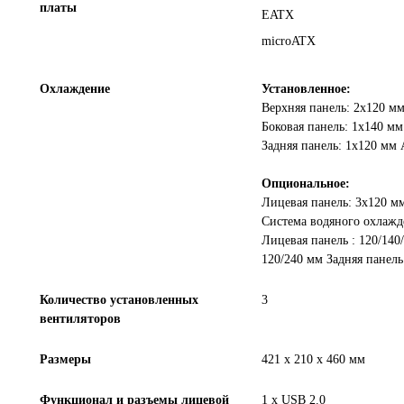
платы
EATX
microATX
Охлаждение
Установленное:
Верхняя панель: 2x120 
Боковая панель: 1х140 м
Задняя панель: 1x120 м
Опциональное:
Лицевая панель: 3x120 м
Система водяного охлажд
Лицевая панель : 120/140
120/240 мм Задняя панель
Количество установленных
3
вентиляторов
Размеры
421 х 210 х 460 мм
Функционал и разъемы лицевой
1 х USB 2.0