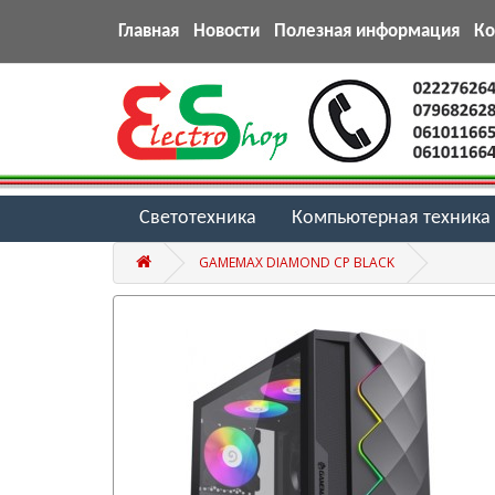
Главная
Новости
Полезная информация
К
Светотехника
Компьютерная техника
GAMEMAX DIAMOND CP BLACK