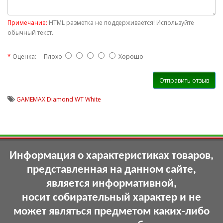
Примечание:
HTML разметка не поддерживается! Используйте
обычный текст.
Оценка:
Плохо
Хорошо
Отправить отзыв
GAMEMAX Diamond WT White
Информация о характеристиках товаров,
представленная на данном сайте,
является информативной,
носит собирательный характер и не
может являться предметом каких-либо