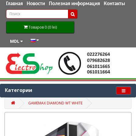
Главная
Новости
Полезная информация
Контакты
Товаров 0 (0 lei)
MDL
Категории
GAMEMAX DIAMOND WT WHITE