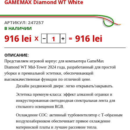
GAMEMAX Diamond WT White
АРТИКУЛ: 247257
В НАЛИЧИИ
916 lei
916 lei
X
=
ОПИСАНИЕ:
Представляем игровой корпус для компьютера
GameMax
Diamond
WT Mid-Tower 2024 года, разработанный для простой
уборки и премиальной эстетики, обеспечивающей
высококачественные функции по отличной цене.
Дизайн раздвижной двери: легко открывать/закрывать.
Эстетика премиум-класса: эффект алмазной огранки и
инкрустированная светодиодная спектральная лента для
стильного освещения RGB.
Охлаждение COC: активный турбовентилятор с Т-образным
воздухозаборником обеспечивает прямое охлаждение
материнской платы и лучшее рассеяние тепла.