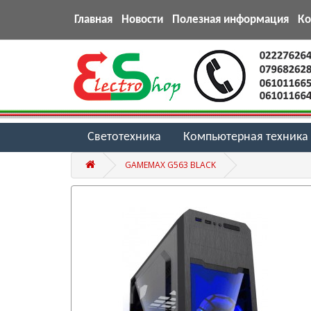
Главная
Новости
Полезная информация
К
Светотехника
Компьютерная техника
GAMEMAX G563 BLACK