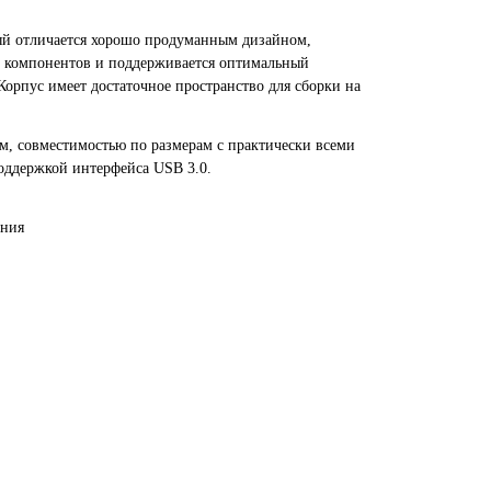
ый отличается хорошо продуманным дизайном,
ых компонентов и поддерживается оптимальный
рпус имеет достаточное пространство для сборки на
м, совместимостью по размерам с практически всеми
оддержкой интерфейса USB 3.0.
ания