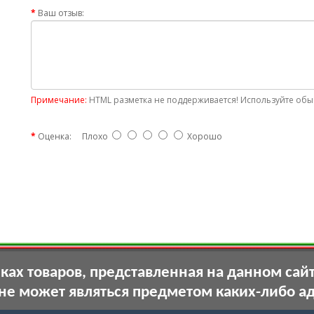
Ваш отзыв:
Примечание:
HTML разметка не поддерживается! Используйте обыч
Оценка:
Плохо
Хорошо
ах товаров, представленная на данном сай
 не может являться предметом каких-либо а