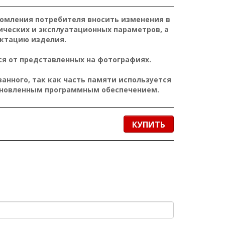
домления потребителя вносить изменения в
ических и эксплуатационных параметров, а
ктацию изделия.
я от представленных на фотографиях.
нного, так как часть памяти используется
ановленным программным обеспечением.
КУПИТЬ