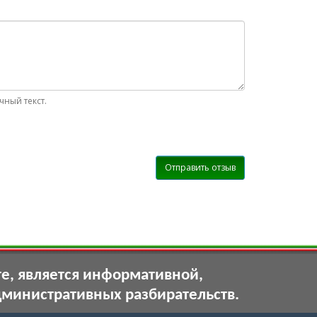
ный текст.
Отправить отзыв
те, является информативной,
дминистративных разбирательств.