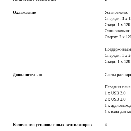
Охлаждение
Установлено:
Спереди: 3 x 
Сзади: 1 х 120
Опционально:
Сверху: 2 x 12
Поддерживаемы
Спереди: 1 х 
Сзади: 1 х 120
Дополнительно
Слоты расшире
Передняя пане
1 х USB 3.0
2 х USB 2.0
1 х аудиовыхо
1 х вход для 
Количество установленных вентиляторов
4