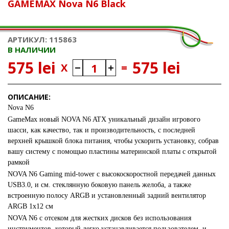
GAMEMAX Nova N6 Black
АРТИКУЛ: 115863
В НАЛИЧИИ
575 lei
575 lei
X
=
ОПИСАНИЕ:
Nova N6
GameMax новый NOVA N6 ATX уникальный дизайн игрового
шасси, как качество, так и производительность, с последней
верхней крышкой блока питания, чтобы ускорить установку, собрав
вашу систему с помощью пластины материнской платы с открытой
рамкой
NOVA N6 Gaming mid-tower с высокоскоростной передачей данных
USB3.0, и см. стеклянную боковую панель желоба, а также
встроенную полосу ARGB и установленный задний вентилятор
ARGB 1x12 см
NOVA N6 с отсеком для жестких дисков без использования
инструментов, который легко устанавливается пользователем, и