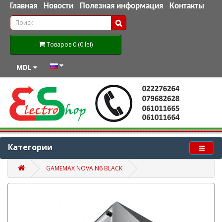
Главная
Новости
Полезная информация
Контакты
Товаров 0 (0 lei)
MDL
Категории
GAMEMAX NOVA N6 BLACK