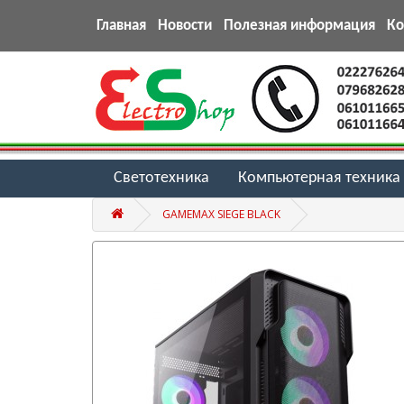
Главная
Новости
Полезная информация
К
Светотехника
Компьютерная техника
GAMEMAX SIEGE BLACK