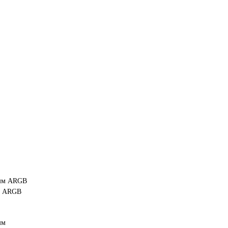
 мм ARGB
мм ARGB
мм