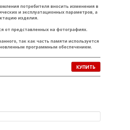
домления потребителя вносить изменения в
ических и эксплуатационных параметров, а
ктацию изделия.
я от представленных на фотографиях.
нного, так как часть памяти используется
ановленным программным обеспечением.
КУПИТЬ