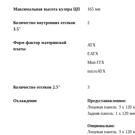
Максимальная высота кулера ЦП
165 мм
Количество внутренних отсеков
2
3.5"
Форм-фактор материнской
ATX
платы
EATX
Mini-ITX
microATX
Количество отсеков 2.5"
3
Охлаждение
Предустановленное:
Лицевая панель: 3 x 120
Задняя панель: 1 x 120 
Опционально:
Лицевая панель: 3 x 120 