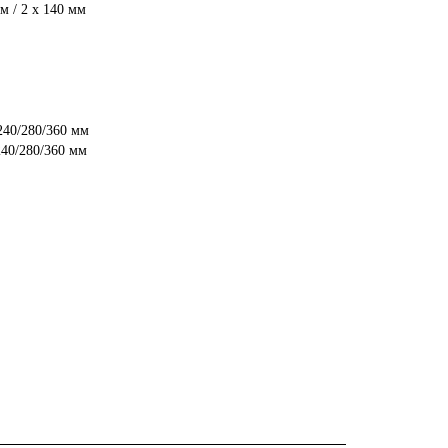
м / 2 x 140 мм
м
240/280/360 мм
240/280/360 мм