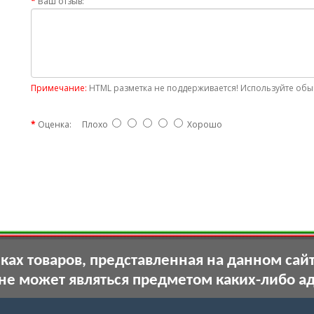
Ваш отзыв:
Примечание:
HTML разметка не поддерживается! Используйте обыч
Оценка:
Плохо
Хорошо
ах товаров, представленная на данном сай
 не может являться предметом каких-либо а