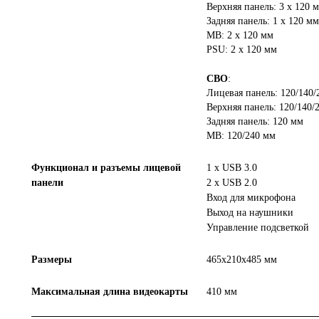
Верхняя панель: 3 x 120 м
Задняя панель: 1 x 120 м
MB: 2 x 120 мм
PSU: 2 x 120 мм
СВО
:
Лицевая панель: 120/140/
Верхняя панель: 120/140/
Задняя панель: 120 мм
MB: 120/240 мм
Функционал и разъемы лицевой
1 х USB 3.0
панели
2 х USB 2.0
Вход для микрофона
Выход на наушники
Управление подсветкой
Размеры
465х210х485 мм
Максимальная длина видеокарты
410 мм