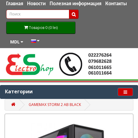
Главная
Новости
Полезная информация
Контакты
Товаров 0 (0 lei)
MDL
Категории
GAMEMAX STORM 2 AB BLACK