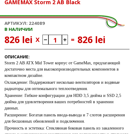
GAMEMAX Storm 2 AB Black
АРТИКУЛ: 224089
В НАЛИЧИИ
826 lei
826 lei
X
=
ОПИСАНИЕ:
Storm 2 AB ATX Mid Tower корпус от GameMax, предлагающий
достаточно места для высокопроизводительных компонентов в
компактном дизайне.
Охлаждение: Поддерживает несколько вентиляторов и водяные
радиаторы для оптимального теплоотведения.
Хранение: Гибкие конфигурации для HDD 3,5 дюйма и SSD 2,5
дюйма для удовлетворения ваших потребностей в хранении
данных.
Расширение: Богатая панель ввода-вывода и 7 слотов расширения
для бесшовных обновлений и подключения.
Прочность и эстетика: Стеклянная боковая панель из закаленного