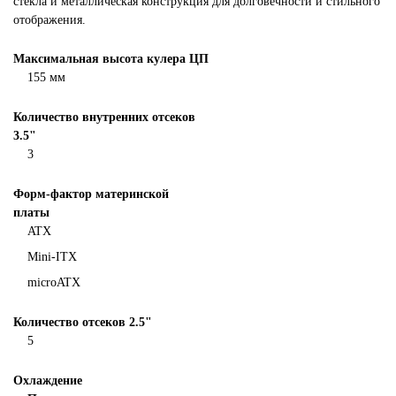
стекла и металлическая конструкция для долговечности и стильного
отображения.
Максимальная высота кулера ЦП
155 мм
Количество внутренних отсеков
3.5"
3
Форм-фактор материнской
платы
ATX
Mini-ITX
microATX
Количество отсеков 2.5"
5
Охлаждение