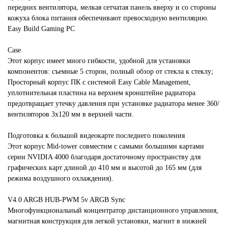
передних вентилятора, мелкая сетчатая панель вверху и со стороны
кожуха блока питания обеспечивают превосходную вентиляцию.
Easy Build Gaming PC
Case
Этот корпус имеет много гибкости, удобной для установки
компонентов: съемные 5 сторон, полный обзор от стекла к стеклу;
Просторный корпус ПК с системой Easy Cable Management,
уплотнительная пластина на верхнем кронштейне радиатора
предотвращает утечку давления при установке радиатора менее 360/
вентиляторов 3x120 мм в верхней части.
Подготовка к большой видеокарте последнего поколения
Этот корпус Mid-tower совместим с самыми большими картами
серии NVIDIA 4000 благодаря достаточному пространству для
графических карт длиной до 410 мм и высотой до 165 мм (для
режима воздушного охлаждения).
V4.0 ARGB HUB-PWM 5v ARGB Sync
Многофункциональный концентратор дистанционного управления,
магнитная конструкция для легкой установки, магнит в нижней