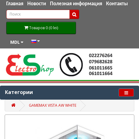
Главная
Новости
Полезная информация
Контакты
Товаров 0 (0 lei)
MDL
Категории
GAMEMAX VISTA AW WHITE