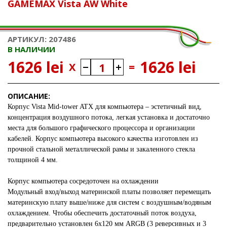
GAMEMAX Vista AW White
АРТИКУЛ: 207486
В НАЛИЧИИ
1626 lei
1626 lei
X
=
ОПИСАНИЕ:
Корпус
Vista Mid-tower ATX
для компьютера – эстетичный вид,
концентрация воздушного потока, легкая установка и достаточно
места для большого графического процессора и организации
кабелей. Корпус компьютера высокого качества изготовлен из
прочной стальной металлической рамы и закаленного стекла
толщиной 4 мм.
Корпус компьютера сосредоточен на охлаждении
Модульный вход/выход материнской платы позволяет перемещать
материнскую плату выше/ниже для систем с воздушным/водяным
охлаждением. Чтобы обеспечить достаточный поток воздуха,
предварительно установлен 6x120 мм ARGB (3 реверсивных и 3