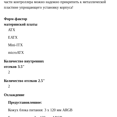
части контроллера можно надежно прикрепить к металлической
пластине упрощающего установку корпуса!
Форм-фактор
материнской платы
ATX
EATX
Mini-ITX
microATX
Количество внутренних
отсеков 3.5"
2
Количество отсеков 2.5"
2
Охлаждение
Предустановленное:
Кожух блока питания: 3 x 120 мм ARGB