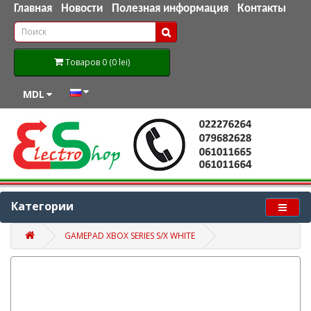
Главная
Новости
Полезная информация
Контакты
Товаров 0 (0 lei)
MDL
Категории
GAMEPAD XBOX SERIES S/X WHITE