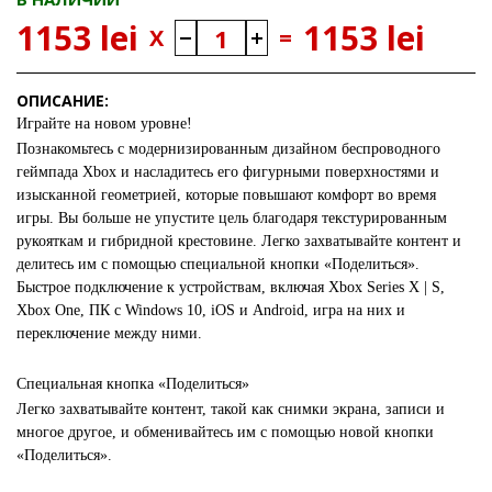
1153 lei
1153 lei
X
=
ОПИСАНИЕ:
Играйте на новом уровне!
Познакомьтесь с модернизированным дизайном беспроводного
геймпада Xbox и насладитесь его фигурными поверхностями и
изысканной геометрией, которые повышают комфорт во время
игры. Вы больше не упустите цель благодаря текстурированным
рукояткам и гибридной крестовине. Легко захватывайте контент и
делитесь им с помощью специальной кнопки «Поделиться».
Быстрое подключение к устройствам, включая Xbox Series X | S,
Xbox One, ПК с Windows 10, iOS и Android, игра на них и
переключение между ними.
Специальная кнопка «Поделиться»
Легко захватывайте контент, такой как снимки экрана, записи и
многое другое, и обменивайтесь им с помощью новой кнопки
«Поделиться».