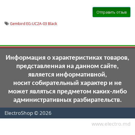
Отправить отзыв
Gembird EG-UC2A-03 Black
Информация о характеристиках товаров,
представленная на данном сайте,
является информативной,
носит собирательный характер и не
может являться предметом каких-либо
административных разбирательств.
ElectroShop © 2026
www.electro.md