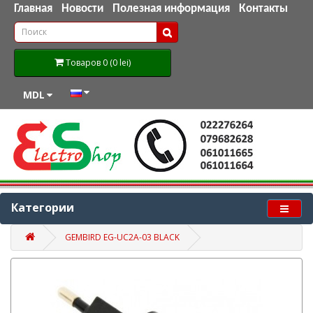
Главная
Новости
Полезная информация
Контакты
Товаров 0 (0 lei)
MDL
Категории
GEMBIRD EG-UC2A-03 BLACK