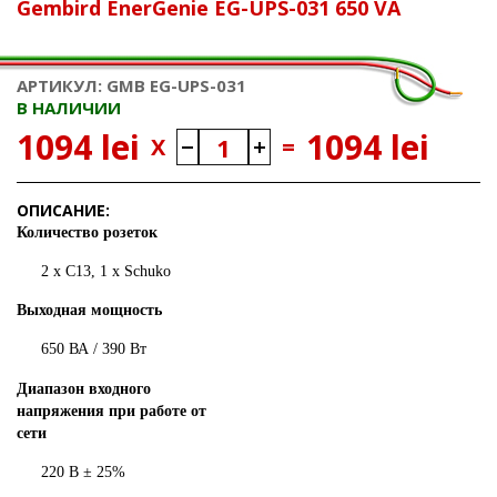
Gembird EnerGenie EG-UPS-031 650 VA
АРТИКУЛ: GMB EG-UPS-031
В НАЛИЧИИ
1094 lei
1094 lei
X
=
ОПИСАНИЕ:
Количество розеток
2 x C13, 1 х Schuko
Выходная мощность
650 ВА / 390 Вт
Диапазон входного
напряжения при работе от
сети
220 В ± 25%