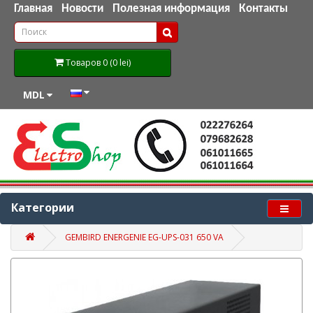
Главная
Новости
Полезная информация
Контакты
Товаров 0 (0 lei)
MDL
Категории
GEMBIRD ENERGENIE EG-UPS-031 650 VA