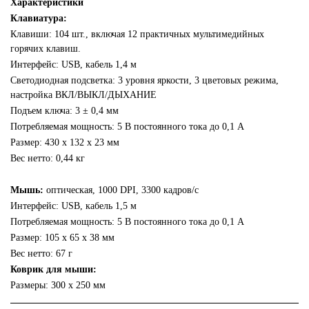
Характеристики
Клавиатура:
Клавиши: 104 шт., включая 12 практичных мультимедийных
горячих клавиш.
Интерфейс: USB, кабель 1,4 м
Светодиодная подсветка: 3 уровня яркости, 3 цветовых режима,
настройка ВКЛ/ВЫКЛ/ДЫХАНИЕ
Подъем ключа: 3 ± 0,4 мм
Потребляемая мощность: 5 В постоянного тока до 0,1 А
Размер: 430 х 132 х 23 мм
Вес нетто: 0,44 кг
Мышь:
оптическая, 1000 DPI, 3300 кадров/с
Интерфейс: USB, кабель 1,5 м
Потребляемая мощность: 5 В постоянного тока до 0,1 А
Размер: 105 х 65 х 38 мм
Вес нетто: 67 г
Коврик для мыши:
Размеры: 300 х 250 мм