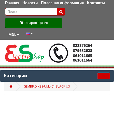
Главная
Новости
Полезная информация
Контакты
Товаров 0 (0 lei)
MDL
Категории
GEMBIRD KBS-UML-01 BLACK US