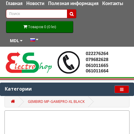
Главная
Новости
Полезная информация
Контакты
Товаров 0 (0 lei)
MDL
Категории
GEMBIRD MP-GAMEPRO-XL BLACK