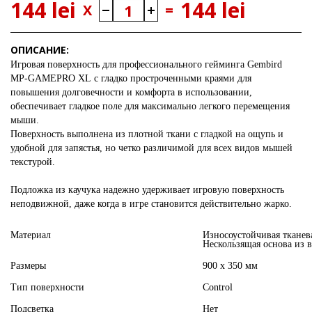
144 lei
144 lei
X
=
ОПИСАНИЕ:
Игровая поверхность для профессионального гейминга Gembird
MP-GAMEPRO XL с гладко простроченными краями для
повышения долговечности и комфорта в использовании,
обеспечивает гладкое поле для максимально легкого перемещения
мыши.
Поверхность выполнена из плотной ткани с гладкой на ощупь и
удобной для запястья, но четко различимой для всех видов мышей
текстурой.
Подложка из каучука надежно удерживает игровую поверхность
неподвижной, даже когда в игре становится действительно жарко.
Материал
Износоустойчивая тканев
Нескользящая основа из 
Размеры
900 x 350 мм
Тип поверхности
Control
Подсветка
Нет