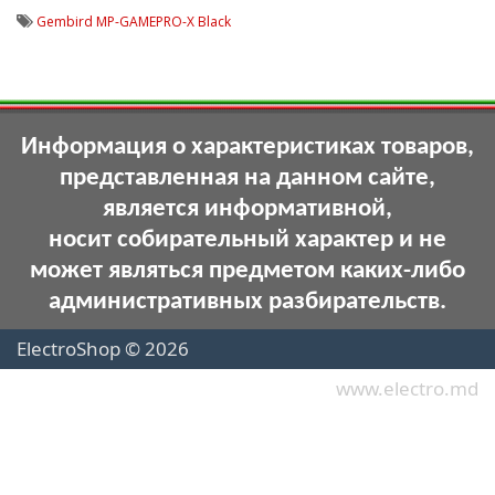
Gembird MP-GAMEPRO-X Black
Информация о характеристиках товаров,
представленная на данном сайте,
является информативной,
носит собирательный характер и не
может являться предметом каких-либо
административных разбирательств.
ElectroShop © 2026
www.electro.md