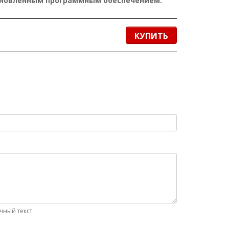
ановленным программным обеспечением.
КУПИТЬ
ный текст.