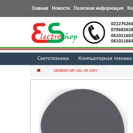
Главная
Новости
Полезная информация
К
Светотехника
Компьютерная техника
GEMBIRD MP-GEL-GR GREY