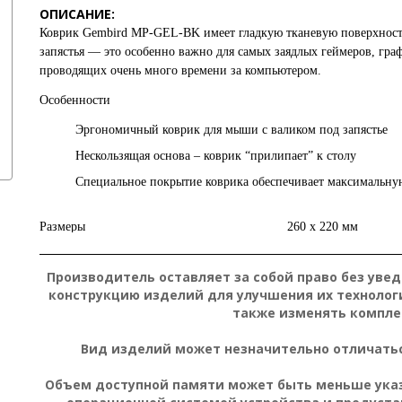
ОПИСАНИЕ:
Коврик
Gembird MP-GEL-BK
имеет гладкую тканевую поверхность
запястья — это особенно важно для самых заядлых геймеров, гра
проводящих очень много времени за компьютером.
Особенности
Эргономичный коврик для мыши с валиком под запястье
Нескользящая основа – коврик “прилипает” к столу
Специальное покрытие коврика обеспечивает максимальн
Размеры
260 x 220 мм
Производитель оставляет за собой право без уве
конструкцию изделий для улучшения их технолог
также изменять компле
Вид изделий может незначительно отличатьс
Объем доступной памяти может быть меньше указа