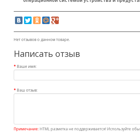
операционной системой устройства и предуст
Нет отзывов о данном товаре.
Написать отзыв
Ваше имя:
Ваш отзыв:
Примечание:
HTML разметка не поддерживается! Используйте обыч