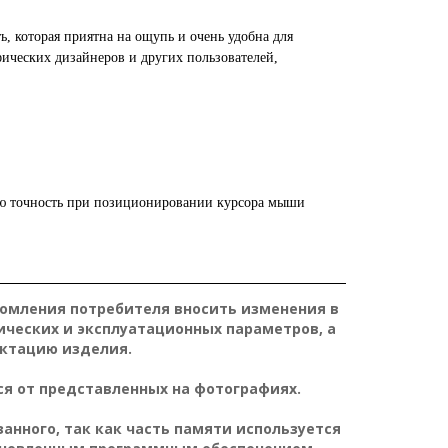
, которая приятна на ощупь и очень удобна для
фических дизайнеров и других пользователей,
ую точность при позиционировании курсора мыши
домления потребителя вносить изменения в
ических и эксплуатационных параметров, а
ктацию изделия.
я от представленных на фотографиях.
нного, так как часть памяти используется