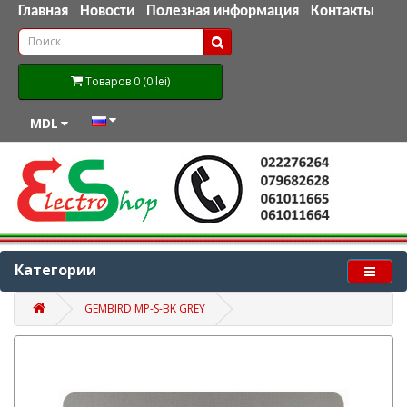
Главная
Новости
Полезная информация
Контакты
Товаров 0 (0 lei)
MDL
Категории
GEMBIRD MP-S-BK GREY