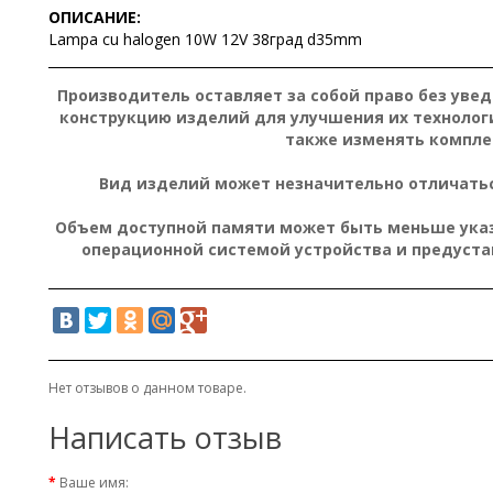
ОПИСАНИЕ:
Lampa cu halogen 10W 12V 38град d35mm
Производитель оставляет за собой право без уве
конструкцию изделий для улучшения их технолог
также изменять компле
Вид изделий может незначительно отличатьс
Объем доступной памяти может быть меньше указа
операционной системой устройства и предуст
Нет отзывов о данном товаре.
Написать отзыв
Ваше имя: