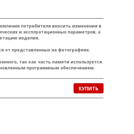
домления потребителя вносить изменения в
ических и эксплуатационных параметров, а
ктацию изделия.
я от представленных на фотографиях.
нного, так как часть памяти используется
ановленным программным обеспечением.
КУПИТЬ