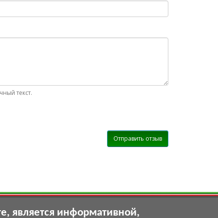
ный текст.
Отправить отзыв
те, является информативной,