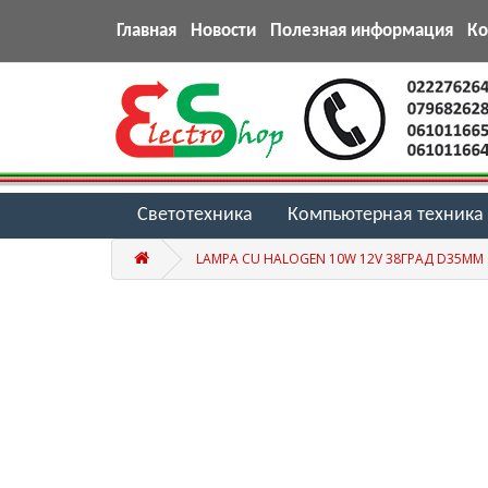
Главная
Новости
Полезная информация
К
Светотехника
Компьютерная техника
LAMPA CU HALOGEN 10W 12V 38ГРАД D35MM