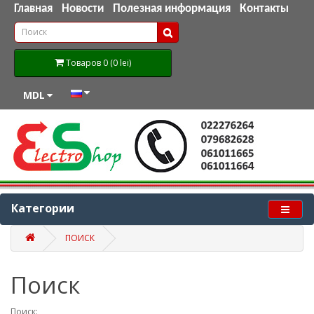
Главная
Новости
Полезная информация
Контакты
Товаров 0 (0 lei)
MDL
Категории
ПОИСК
Поиск
Поиск: