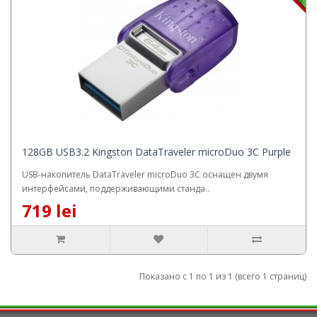
128GB USB3.2 Kingston DataTraveler microDuo 3C Purple
USB-накопитель DataTraveler microDuo 3C оснащен двумя
интерфейсами, поддерживающими станда..
719 lei
Показано с 1 по 1 из 1 (всего 1 страниц)