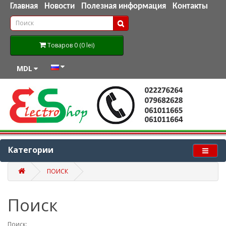
Главная
Новости
Полезная информация
Контакты
Товаров 0 (0 lei)
MDL
Категории
ПОИСК
Поиск
Поиск: