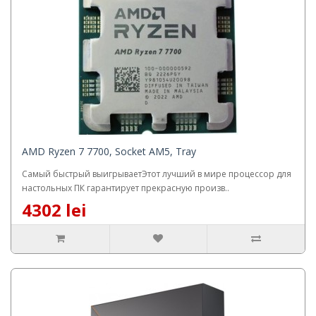
AMD Ryzen 7 7700, Socket AM5, Tray
Самый быстрый выигрываетЭтот лучший в мире процессор для
настольных ПК гарантирует прекрасную произв..
4302 lei