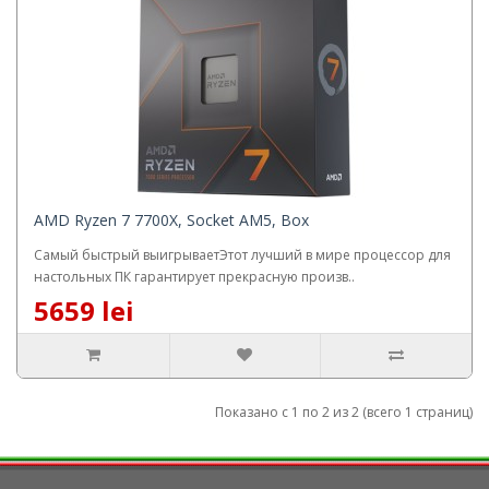
AMD Ryzen 7 7700X, Socket AM5, Box
Самый быстрый выигрываетЭтот лучший в мире процессор для
настольных ПК гарантирует прекрасную произв..
5659 lei
Показано с 1 по 2 из 2 (всего 1 страниц)