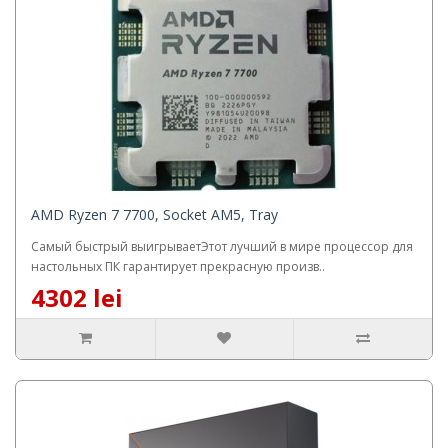
AMD Ryzen 7 7700, Socket AM5, Tray
Самый быстрый выигрываетЭтот лучший в мире процессор для
настольных ПК гарантирует прекрасную произв..
4302 lei