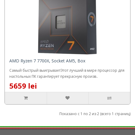
AMD Ryzen 7 7700X, Socket AM5, Box
Самый быстрый выигрываетЭтот лучший в мире процессор для
настольных ПК гарантирует прекрасную произв..
5659 lei
Показано с 1 по 2 из 2 (всего 1 страниц)