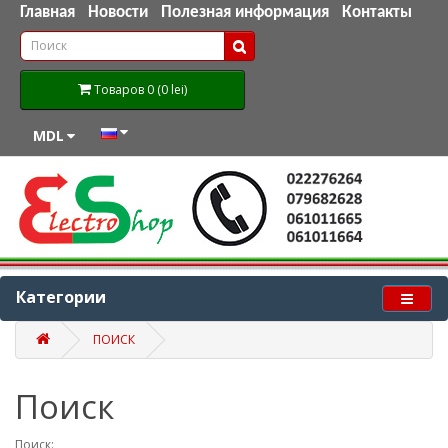
Главная
Новости
Полезная информация
Контакты
Товаров 0 (0 lei)
MDL
Категории
ПОИСК
Поиск
Поиск: