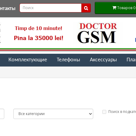
Товаров 0 (
онтакты
Комплектующие
Телефоны
Аксессуары
Пл
Поиск в подкат