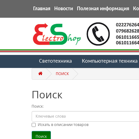
Главная
Новости
Полезная информация
К
Светотехника
Компьютерная техника
ПОИСК
Поиск
Поиск:
Искать в описании товаров