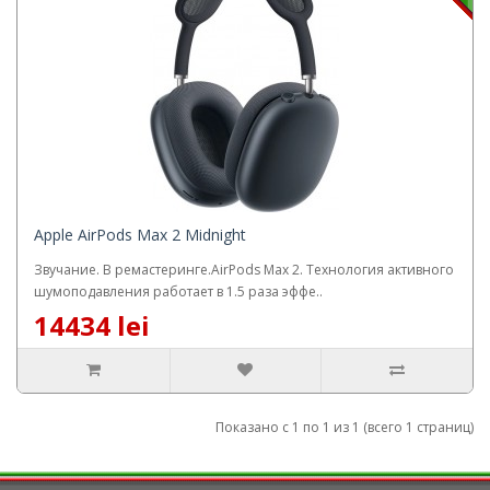
Apple AirPods Max 2 Midnight
Звучание. В ремастеринге.AirPods Max 2. Технология активного
шумоподавления работает в 1.5 раза эффе..
14434 lei
Показано с 1 по 1 из 1 (всего 1 страниц)