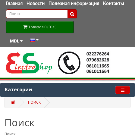
Главная
Новости
Полезная информация
Контакты
Товаров 0 (0 lei)
MDL
Категории
ПОИСК
Поиск
Поиск: