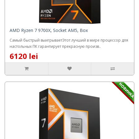
AMD Ryzen 7 9700X, Socket AM5, Box
Самый быстрый выигрываетЭтот лучший в мире процессор для
настольных ПК гарантирует прекрасную произв..
6120 lei