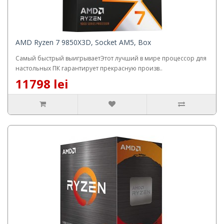
AMD Ryzen 7 9850X3D, Socket AM5, Box
Самый быстрый выигрываетЭтот лучший в мире процессор для
настольных ПК гарантирует прекрасную произв..
11798 lei