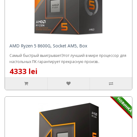
AMD Ryzen 5 8600G, Socket AM5, Box
Самый быстрый выигрываетЭтот лучший в мире процессор для
настольных ПК гарантирует прекрасную произв..
4333 lei