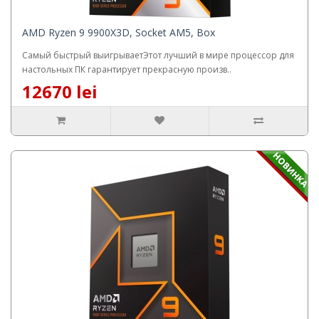
AMD Ryzen 9 9900X3D, Socket AM5, Box
Самый быстрый выигрываетЭтот лучший в мире процессор для
настольных ПК гарантирует прекрасную произв..
12670 lei