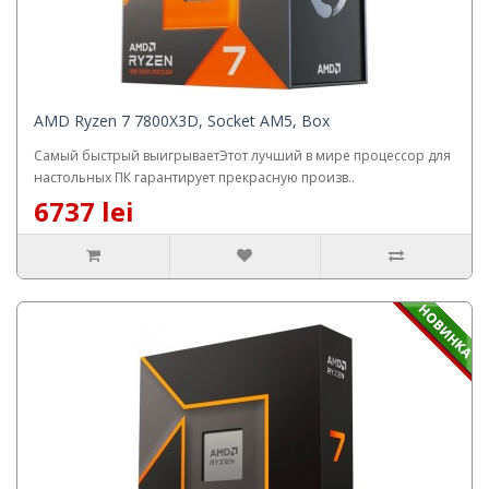
AMD Ryzen 7 7800X3D, Socket AM5, Box
Самый быстрый выигрываетЭтот лучший в мире процессор для
настольных ПК гарантирует прекрасную произв..
6737 lei