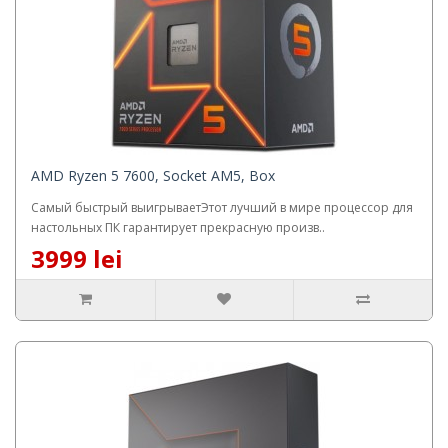
AMD Ryzen 5 7600, Socket AM5, Box
Самый быстрый выигрываетЭтот лучший в мире процессор для
настольных ПК гарантирует прекрасную произв..
3999 lei