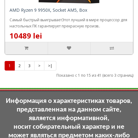
AMD Ryzen 9 9950X, Socket AM5, Box
Самый быстрый выигрываетЭтот лучший в мире процессор для
настольных ПК гарантирует прекрасную произв..
10489 lei
1
2
3
>
>|
Показано с 1 по 15 из 41 (всего 3 страниц)
Информация о характеристиках товаров,
представленная на данном сайте,
является информативной,
носит собирательный характер и не
может являться предметом каких-либо