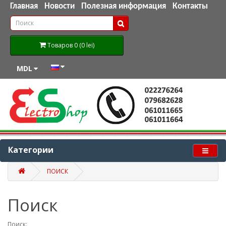
Главная
Новости
Полезная информация
Контакты
Товаров 0 (0 lei)
MDL
Категории
ПОИСК
Поиск
Поиск: