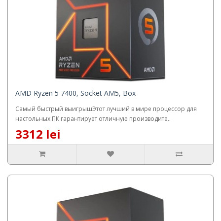
AMD Ryzen 5 7400, Socket AM5, Box
Самый быстрый выигрышЭтот лучший в мире процессор для
настольных ПК гарантирует отличную производите..
3312 lei