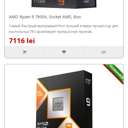
AMD Ryzen 9 7900X, Socket AM5, Box
Самый быстрый выигрываетЭтот лучший в мире процессор для
настольных ПК гарантирует прекрасную произв..
7116 lei