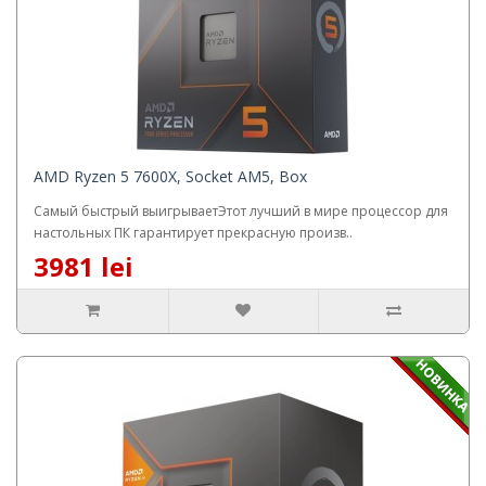
AMD Ryzen 5 7600X, Socket AM5, Box
Самый быстрый выигрываетЭтот лучший в мире процессор для
настольных ПК гарантирует прекрасную произв..
3981 lei