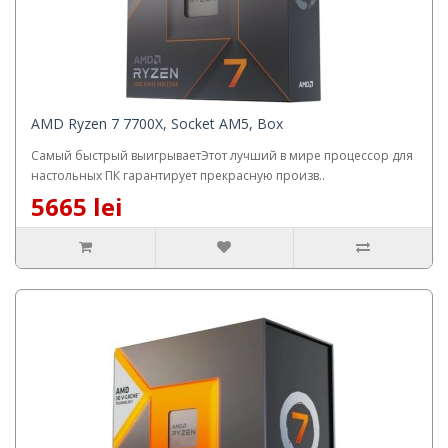
AMD Ryzen 7 7700X, Socket AM5, Box
Самый быстрый выигрываетЭтот лучший в мире процессор для
настольных ПК гарантирует прекрасную произв..
5665 lei