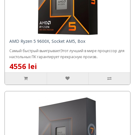
AMD Ryzen 5 9600X, Socket AM5, Box
Самый быстрый выигрываетЭтот лучший в мире процессор для
настольных ПК гарантирует прекрасную произв..
4556 lei