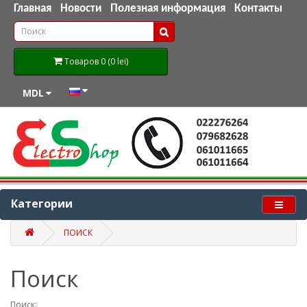
Главная
Новости
Полезная информация
Контакты
Товаров 0 (0 lei)
MDL
Категории
ПОИСК
Поиск
Поиск: