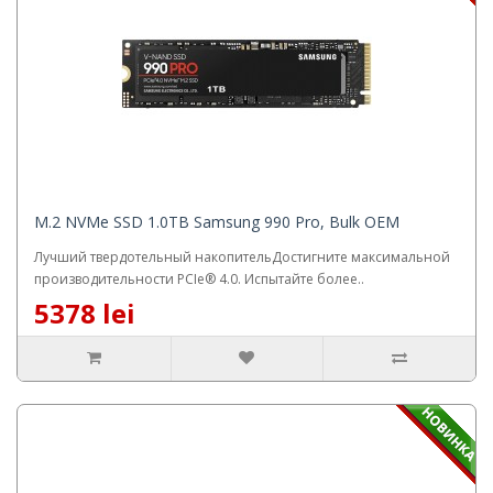
M.2 NVMe SSD 1.0TB Samsung 990 Pro, Bulk OEM
Лучший твердотельный накопительДостигните максимальной
производительности PCIe® 4.0. Испытайте более..
5378 lei