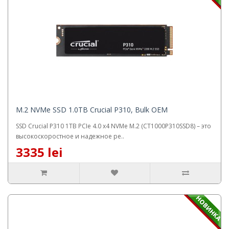
M.2 NVMe SSD 1.0TB Crucial P310, Bulk OEM
SSD Crucial P310 1TB PCIe 4.0 x4 NVMe M.2 (CT1000P310SSD8) – это
высокоскоростное и надежное ре..
3335 lei