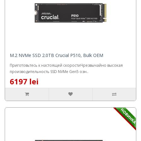
M.2 NVMe SSD 2.0TB Crucial P510, Bulk OEM
Приготовьтесь к настоящей скоростиЧрезвычайно высокая
производительность SSD NVMe Gen5 озн..
6197 lei