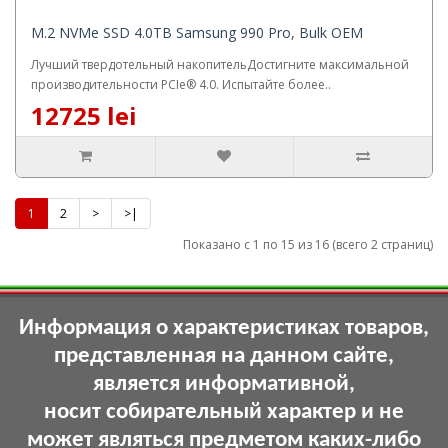
M.2 NVMe SSD 4.0TB Samsung 990 Pro, Bulk OEM
Лучший твердотельный накопительДостигните максимальной
производительности PCIe® 4.0. Испытайте более..
12725 lei
1
2
>
>|
Показано с 1 по 15 из 16 (всего 2 страниц)
Информация о характеристиках товаров,
представленная на данном сайте,
является информативной,
носит собирательный характер и не
может являться предметом каких-либо