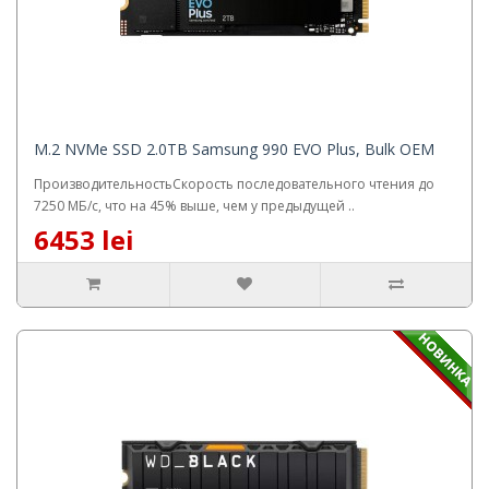
M.2 NVMe SSD 2.0TB Samsung 990 EVO Plus, Bulk OEM
ПроизводительностьСкорость последовательного чтения до
7250 МБ/с, что на 45% выше, чем у предыдущей ..
6453 lei