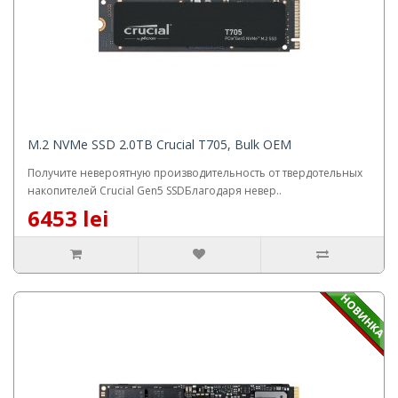
M.2 NVMe SSD 2.0TB Crucial T705, Bulk OEM
Получите невероятную производительность от твердотельных
накопителей Crucial Gen5 SSDБлагодаря невер..
6453 lei