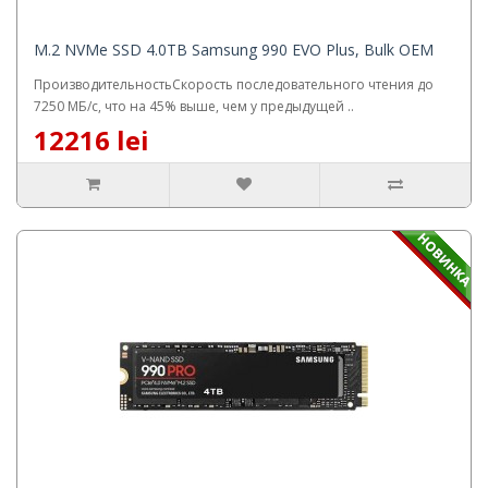
M.2 NVMe SSD 4.0TB Samsung 990 EVO Plus, Bulk OEM
ПроизводительностьСкорость последовательного чтения до
7250 МБ/с, что на 45% выше, чем у предыдущей ..
12216 lei