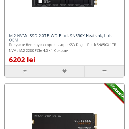
M.2 NVMe SSD 2.0TB WD Black SN850X Heatsink, bulk
OEM
Получите бешеную скорость игр с SSD Digital Black SN850X 1TB
NVMe M.2 2280 PCIe 4.0 x4. Сократи..
6202 lei