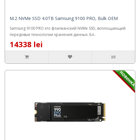
M.2 NVMe SSD 4.0TB Samsung 9100 PRO, Bulk OEM
Samsung 9100 PRO это флагманский NVMe SSD, воплощающий
передовые технологии хранения данных. Бл..
14338 lei