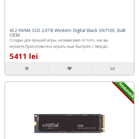
M.2 NVMe SSD 2.0TB Western Digital Black SN7100, Bulk
OEM
Создан для лучшей игры, независимо от того, как вы
играете.Приготовьтесь играть еще быстрее с твердо..
5411 lei