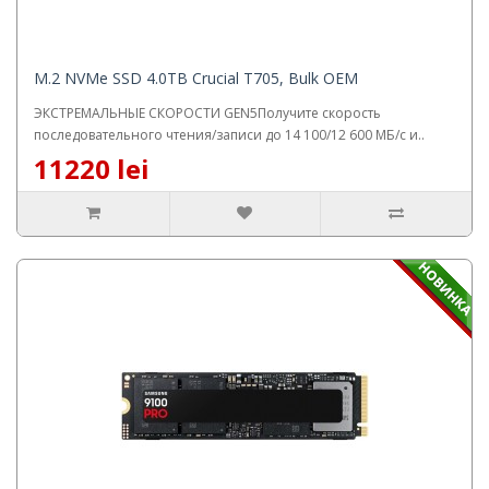
M.2 NVMe SSD 4.0TB Crucial T705, Bulk OEM
ЭКСТРЕМАЛЬНЫЕ СКОРОСТИ GEN5Получите скорость
последовательного чтения/записи до 14 100/12 600 МБ/с и..
11220 lei