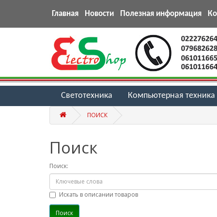
Главная
Новости
Полезная информация
К
Светотехника
Компьютерная техника
ПОИСК
Поиск
Поиск:
Искать в описании товаров