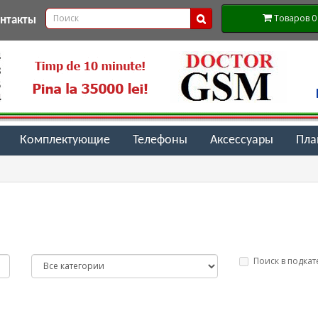
Товаров 0 (
онтакты
Комплектующие
Телефоны
Аксессуары
Пл
Поиск в подкат