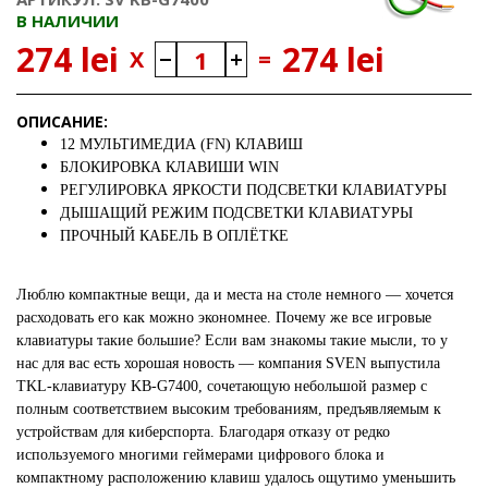
В НАЛИЧИИ
274 lei
274 lei
X
=
ОПИСАНИЕ:
12 МУЛЬТИМЕДИА (FN) КЛАВИШ
БЛОКИРОВКА КЛАВИШИ WIN
РЕГУЛИРОВКА ЯРКОСТИ ПОДСВЕТКИ КЛАВИАТУРЫ
ДЫШАЩИЙ РЕЖИМ ПОДСВЕТКИ КЛАВИАТУРЫ
ПРОЧНЫЙ КАБЕЛЬ В ОПЛЁТКЕ
Люблю компактные вещи, да и места на столе немного — хочется
расходовать его как можно экономнее. Почему же все игровые
клавиатуры такие большие? Если вам знакомы такие мысли, то у
нас для вас есть хорошая новость — компания SVEN выпустила
TKL-клавиатуру KB-G7400, сочетающую небольшой размер с
полным соответствием высоким требованиям, предъявляемым к
устройствам для киберспорта. Благодаря отказу от редко
используемого многими геймерами цифрового блока и
компактному расположению клавиш удалось ощутимо уменьшить