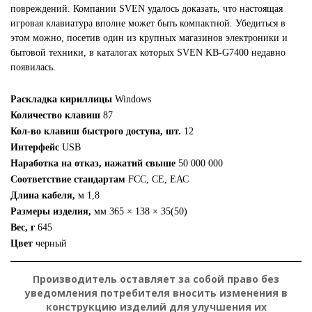
повреждений. Компании SVEN удалось доказать, что настоящая
игровая клавиатура вполне может быть компактной. Убедиться в
этом можно, посетив один из крупных магазинов электроники и
бытовой техники, в каталогах которых SVEN KB-G7400 недавно
появилась.
Раскладка кириллицы
Windows
Количество клавиш
87
Кол-во клавиш быстрого доступа, шт.
12
Интерфейс
USB
Наработка на отказ, нажатий свыше
50 000 000
Соответствие стандартам
FCC, CE, ЕАС
Длина кабеля,
м 1,8
Размеры изделия,
мм 365 × 138 × 35(50)
Вес, г
645
Цвет
черный
Производитель оставляет за собой право без
уведомления потребителя вносить изменения в
конструкцию изделий для улучшения их