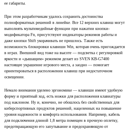
ее габариты.
При этом разработчикам удалось сохранить достоинства
полноформатных решений в линейке. Все 12 верхних клавиш могут
выполнять мультимедийные функции при нажатии кнопки-
модификатора Fn, присутствуют индикаторы режимов работы и
даже кнопки Shift укорачивать не пришлось. Также есть
возможность блокировки клавиши Win, которая очень пригождается
в играх. Внешний вид тоже на высоте — подсветка с регулировкой
яркости и «дышащим» режимом делает из SVEN KB-G7400
настоящее украшение игрового места, а заодно — помогает
ориентироваться в расположении клавиш при недостаточном
освещении.
Немало внимания уделено эргономике — клавиши имеют удобную
форму и приятный ход, есть ножки для расположения клавиатуры
под наклоном. Ну и, конечно, не обошлось без свойственных для
киберспортивных продуктов решений, нацеленных на повышение
уровня надежности и комфорта использования. Например, кабель
для подключения длиной 1,8 метра помещен в прочную оплетку,
предотвращающую его запутывание и предохраняющую от