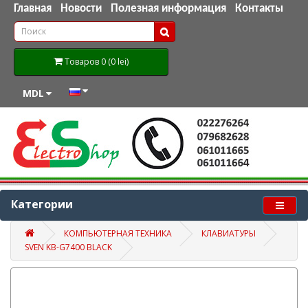
Главная
Новости
Полезная информация
Контакты
Товаров 0 (0 lei)
MDL
Категории
КОМПЬЮТЕРНАЯ ТЕХНИКА
КЛАВИАТУРЫ
SVEN KB-G7400 BLACK