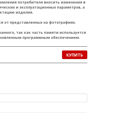
домления потребителя вносить изменения в
ических и эксплуатационных параметров, а
ктацию изделия.
я от представленных на фотографиях.
нного, так как часть памяти используется
ановленным программным обеспечением.
КУПИТЬ