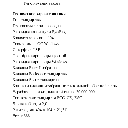
Регулируемая высота
Технические характеристики
Тип стандартная
Технология связи проводная
Раскладка клавиатуры Рус/Eng
Количество клавиш 104
Совместима с ОС Windows
Интерфейс USB
Цвет букв кириллицы красный
Раскладка кириллицы Windows
Клавиша Enter L-образная
Клавиша Backspace cтандартная
Клавиша Space cтандартная
Контакты клавиш мембранные с тактильной обратной связью
Наработка на отказ, нажатий свыше 20 000 000
Соответствие стандартам FCC, CE, ЕАС
Длина кабеля, м 2,0
Размеры, мм 404 × 104 × 21(31)
Вес, г 366