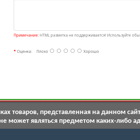
Примечание:
HTML разметка не поддерживается! Используйте обыч
Оценка:
Плохо
Хорошо
ах товаров, представленная на данном сай
 не может являться предметом каких-либо а