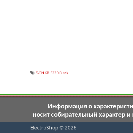
SVEN KB-S230 Black
Информация о характеристик
носит собирательный характер и
ElectroShop © 2026