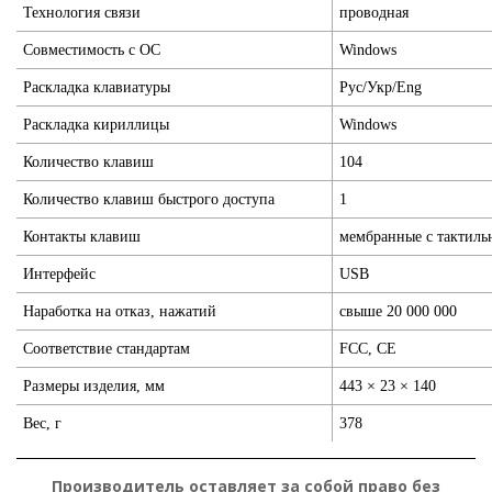
Технология связи
проводная
Совместимость с ОС
Windows
Раскладка клавиатуры
Рус/Укр/Eng
Раскладка кириллицы
Windows
Количество клавиш
104
Количество клавиш быстрого доступа
1
Контакты клавиш
мембранные с тактиль
Интерфейс
USB
Наработка на отказ, нажатий
свыше 20 000 000
Соответствие стандартам
FCC, CE
Размеры изделия, мм
443 × 23 × 140
Вес, г
378
Производитель оставляет за собой право без