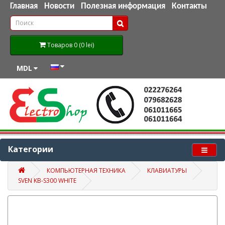
Главная
Новости
Полезная информация
Контакты
Товаров 0 (0 lei)
MDL
Категории
КОМПЬЮТЕРНАЯ ТЕХНИКА
КЛАВИАТУРЫ
SVEN KB-S300 WHITE