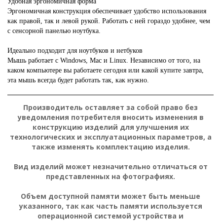
Удобная эргономичная форма
Эргономичная конструкция обеспечивает удобство использования
как правой, так и левой рукой. Работать с ней гораздо удобнее, чем
с сенсорной панелью ноутбука.
Идеально подходит для ноутбуков и нетбуков
Мышь работает с Windows, Mac и Linux. Независимо от того, на
каком компьютере вы работаете сегодня или какой купите завтра,
эта мышь всегда будет работать так, как нужно.
Подробнее:
http://hard
Производитель оставляет за собой право без
уведомления потребителя вносить изменения в
конструкцию изделий для улучшения их
технологических и эксплуатационных параметров, а
также изменять комплектацию изделия.
Вид изделий может незначительно отличаться от
представленных на фотографиях.
Объем доступной памяти может быть меньше
указанного, так как часть памяти используется
операционной системой устройства и