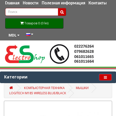
Главная
Новости
Полезная информация
Контакты
Товаров 0 (0 lei)
MDL
Категории
КОМПЬЮТЕРНАЯ ТЕХНИКА
МЫШКИ
LOGITECH M185 WIRELESS BLUE/BLACK