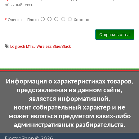
обычный текст.
Оценка:
Плохо
Хорошо
Отправить отзыв
Logitech M185 Wireless Blue/Black
Информация о характеристиках товаров,
представленная на данном сайте,
является информативной,
носит собирательный характер и не
может являться предметом каких-либо
административных разбирательств.
ElectroShop © 2026