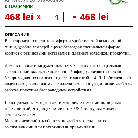
В НАЛИЧИИ
468 lei
468 lei
X
=
ОПИСАНИЕ:
Вы непременно оцените комфорт и удобство этой компактной
мыши, удобно лежащей в руке благодаря специальной форме
корпуса с резиновыми вставками и плавным колесиком прокрутки.
Даже в наиболее загруженных точках, таких как центральный
аэропорт или высокотехнологичный офис, усовершенствованная
беспроводная технология Logitech с частотой 2,4 ГГЦ обеспечивает
надежность, сопоставимую с надежностью шнура, а также удобство
работы, присущее беспроводным устройствам.
Наноприемник, который дет в комплекте такой миниатюрный
и незаметный, что, подключив его к USB-порту, вы можете
оставить его там.
Можно смело забыть обо всех неудобствах, связанных
со сломанными или потерянными приемниками.