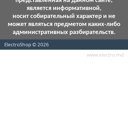
представленная на данном сайте,
является информативной,
носит собирательный характер и не
может являться предметом каких-либо
административных разбирательств.
ElectroShop © 2026
www.electro.md