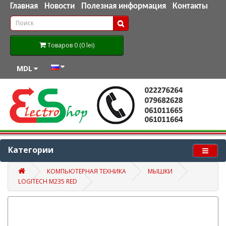
Главная
Новости
Полезная информация
Контакты
Товаров 0 (0 lei)
MDL
Категории
КОМПЬЮТЕРНАЯ ТЕХНИКА
МЫШКИ
LOGITECH M235 RED