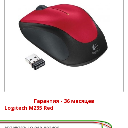
Гарантия - 36 месяцев
Logitech M235 Red
АРТИКУЛ: LO 910-002496