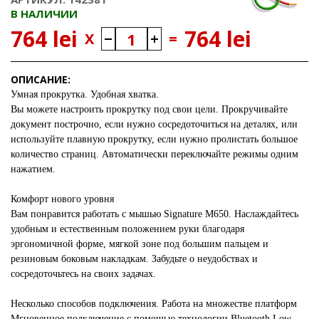
В НАЛИЧИИ
764 lei
764 lei
X
=
ОПИСАНИЕ:
Умная прокрутка. Удобная хватка.
Вы можете настроить прокрутку под свои цели. Прокручивайте
документ построчно, если нужно сосредоточиться на деталях, или
используйте плавную прокрутку, если нужно пролистать большое
количество страниц. Автоматически переключайте режимы одним
нажатием.
Комфорт нового уровня
Вам понравится работать с мышью Signature M650. Наслаждайтесь
удобным и естественным положением руки благодаря
эргономичной форме, мягкой зоне под большим пальцем и
резиновым боковым накладкам. Забудьте о неудобствах и
сосредоточьтесь на своих задачах.
Несколько способов подключения. Работа на множестве платформ
Мгновенное подключение с помощью технологии Bluetooth Low