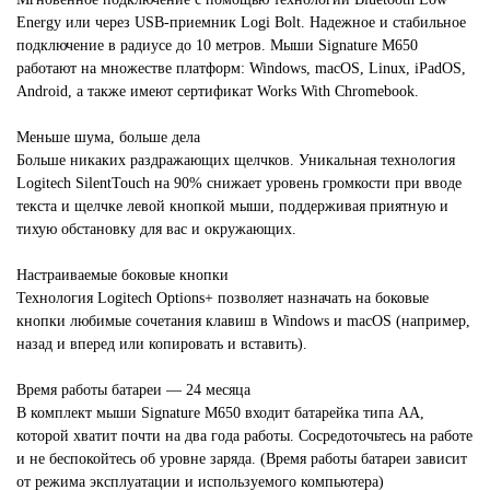
Energy или через USB-приемник Logi Bolt. Надежное и стабильное
подключение в радиусе до 10 метров. Мыши Signature M650
работают на множестве платформ: Windows, macOS, Linux, iPadOS,
Android, а также имеют сертификат Works With Chromebook.
Меньше шума, больше дела
Больше никаких раздражающих щелчков. Уникальная технология
Logitech SilentTouch на 90% снижает уровень громкости при вводе
текста и щелчке левой кнопкой мыши, поддерживая приятную и
тихую обстановку для вас и окружающих.
Настраиваемые боковые кнопки
Технология Logitech Options+ позволяет назначать на боковые
кнопки любимые сочетания клавиш в Windows и macOS (например,
назад и вперед или копировать и вставить).
Время работы батареи — 24 месяца
В комплект мыши Signature M650 входит батарейка типа AA,
которой хватит почти на два года работы. Сосредоточьтесь на работе
и не беспокойтесь об уровне заряда. (Время работы батареи зависит
от режима эксплуатации и используемого компьютера)