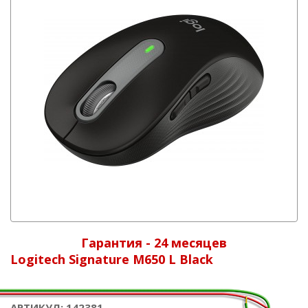
Гарантия - 24 месяцев
Logitech Signature M650 L Black
АРТИКУЛ: 142381