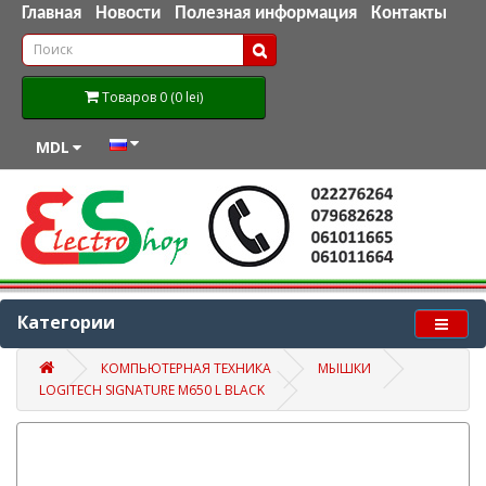
Главная
Новости
Полезная информация
Контакты
Товаров 0 (0 lei)
MDL
Категории
КОМПЬЮТЕРНАЯ ТЕХНИКА
МЫШКИ
LOGITECH SIGNATURE M650 L BLACK