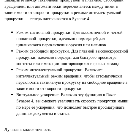
Выбирайте между тактильной прокруткой и плавным, свободным
вращением, или автоматически переключайтесь между ними в
зависимости от скорости прокрутки в режиме интеллектуальной
прокрутки — теперь настраивается в Synapse 4.
Режим тактильной прокрутки. Для высокоточной и четкой
пошаговой прокрутки, идеально подходящей для
циклического переключения оружия или навыков.
Режим свободной прокрутки. Для плавной высокоскоростной
прокрутки, идеально подходит для быстрого просмотра
контента или имитации повторяющихся игровых команд.
Режим интеллектуальной прокрутки. Включите
интеллектуальный режим вращения, чтобы автоматически
переключать тактильную прокрутку на свободное вращение в
зависимости от скорости прокрутки.
Виртуальное ускорение. Включив эту функцию в Razer
Synapse 4, вы сможете увеличивать скорость прокрутки мыши
по мере ее ускорения, что позволяет быстрее просматривать
длинные документы и статьи.
Лучшая в классе точность