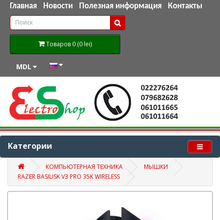
Главная
Новости
Полезная информация
Контакты
Товаров 0 (0 lei)
MDL
Категории
КОМПЬЮТЕРНАЯ ТЕХНИКА
МЫШКИ
RAZER BASILISK V3 PRO 35K WIRELESS