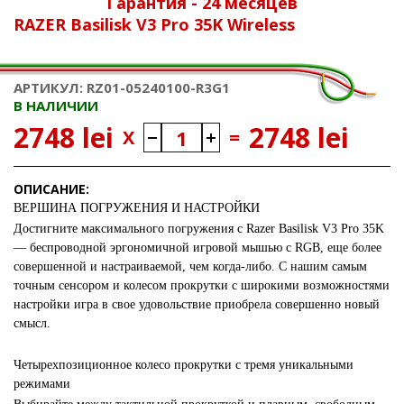
Гарантия - 24 месяцев
RAZER Basilisk V3 Pro 35K Wireless
АРТИКУЛ: RZ01-05240100-R3G1
В НАЛИЧИИ
2748 lei
2748 lei
X
=
ОПИСАНИЕ:
ВЕРШИНА ПОГРУЖЕНИЯ И НАСТРОЙКИ
Достигните максимального погружения с Razer Basilisk V3 Pro 35K
— беспроводной эргономичной игровой мышью с RGB, еще более
совершенной и настраиваемой, чем когда-либо. С нашим самым
точным сенсором и колесом прокрутки с широкими возможностями
настройки игра в свое удовольствие приобрела совершенно новый
смысл.
Четырехпозиционное колесо прокрутки с тремя уникальными
режимами