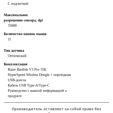
С подсветкой
Максимальное
разрешение сенсора, dpi
35000
Количество кнопок мыши
11
Тип датчика
Оптический
Комплектация
Razer Basilisk V3 Pro 35K
HyperSpeed ​​Wireless Dongle + переходник
USB-донгла
Кабель USB Type-A/Type-C
Руководство с важной информацией о
продукте
Производитель оставляет за собой право без