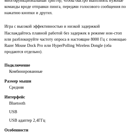
многофункциональный триггер, чтобы быстро выполнять нужные
команды вроде отправки пинга, передачи голосового сообщения по
нажатию кнопки и других.
Игра с высокой эффективностью и низкой задержкой
Наслаждайтесь плавной работой без задержек в режиме нон-стоп
или разблокируйте частоту опроса в настоящие 8000 Гц с помощью
Razer Mouse Dock Pro или HyperPolling Wireless Dongle (оба
продаются отдельно).
Подключение
Комбинированные
Размер мыши
Средняя
Интерфейс
Bluetooth
USB
USB адаптер 2,4ГГц
Особенности