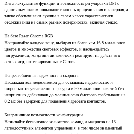
Интеллектуальные функции и возможность регулировки DPI с
единичным шагом повышают точность прицеливания и контроля, а
также обеспечивают лучшие в своем классе характеристики
отслеживания на самых разных поверхностях, включая стекло.
На базе Razer Chroma RGB
Настраивайте каждую зону, выбирая из более чем 16.8 миллионов
цветов и множества световых эффектов, и наслаждайтесь
погружением, когда они динамически реагируют на действия в
сотнях игр, интегрированных с Chroma.
Непревзойденная надежность и скорость
Наслаждайтесь недосягаемой для остальных надежностью и
скоростью: от увеличенного ресурса в 90 миллионов нажатий без
неприятных даблкликов до молниеносно быстрого срабатывания в
0.2 мс без задержек для подавления дребезга контактов.
Безграничные возможности конфигурации
Назначайте бесконечное количество команд и макросов на 13
легкодоступных элементов управления, в том числе знаменитый