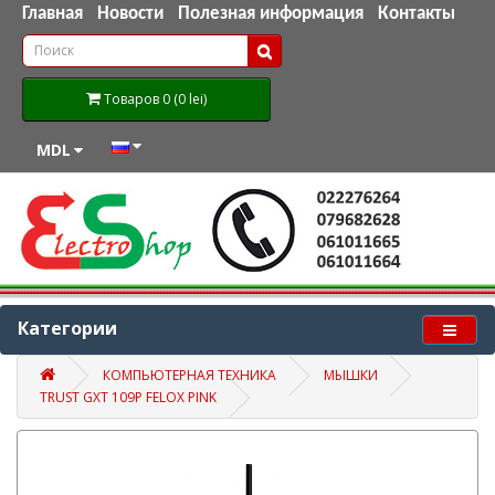
Главная
Новости
Полезная информация
Контакты
Товаров 0 (0 lei)
MDL
Категории
КОМПЬЮТЕРНАЯ ТЕХНИКА
МЫШКИ
TRUST GXT 109P FELOX PINK