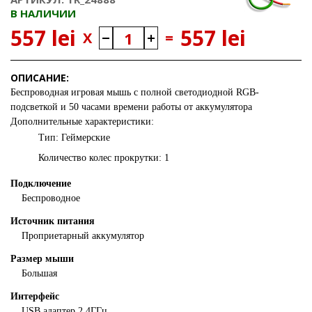
В НАЛИЧИИ
557 lei
557 lei
X
=
ОПИСАНИЕ:
Беспроводная игровая мышь с полной светодиодной RGB-
подсветкой и 50 часами времени работы от аккумулятора
Дополнительные характеристики:
Тип: Геймерские
Количество колес прокрутки: 1
Подключение
Беспроводное
Источник питания
Проприетарный аккумулятор
Размер мыши
Большая
Интерфейс
USB адаптер 2,4ГГц