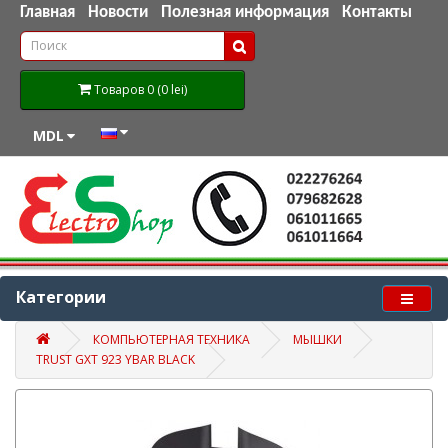
Главная
Новости
Полезная информация
Контакты
Товаров 0 (0 lei)
MDL
Категории
КОМПЬЮТЕРНАЯ ТЕХНИКА
МЫШКИ
TRUST GXT 923 YBAR BLACK