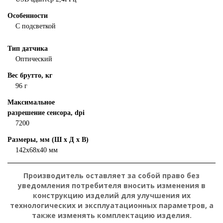
Особенности
С подсветкой
Тип датчика
Оптический
Вес брутто, кг
96 г
Максимальное
разрешение сенсора, dpi
7200
Размеры, мм (Ш х Д х В)
142х68х40 мм
Производитель оставляет за собой право без
уведомления потребителя вносить изменения в
конструкцию изделий для улучшения их
технологических и эксплуатационных параметров, а
также изменять комплектацию изделия.