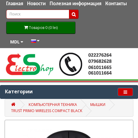
Главная
Новости
Полезная информация
Контакты
Товаров 0 (0 lei)
MDL
Категории
КОМПЬЮТЕРНАЯ ТЕХНИКА
МЫШКИ
TRUST PRIMO WIRELESS COMPACT BLACK