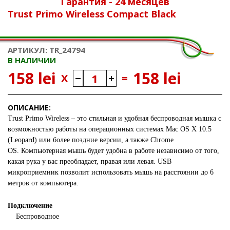
Гарантия - 24 месяцев
Trust Primo Wireless Compact Black
АРТИКУЛ: TR_24794
В НАЛИЧИИ
158 lei
158 lei
X
=
ОПИСАНИЕ:
Trust Primo Wireless
– это стильная и удобная беспроводная мышка с
возможностью работы на операционных системах Mac OS X 10.5
(Leopard) или более поздние версии, а также Chrome
OS.
Компьютерная мышь будет удобна в работе независимо от того,
какая рука у вас преобладает, правая или левая.
USB
микроприемник позволит использовать мышь на расстоянии до 6
метров от компьютера.
Подключение
Беспроводное