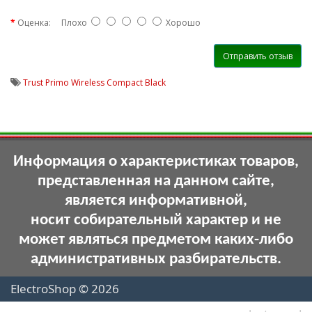
Оценка:
Плохо
Хорошо
Отправить отзыв
Trust Primo Wireless Compact Black
Информация о характеристиках товаров,
представленная на данном сайте,
является информативной,
носит собирательный характер и не
может являться предметом каких-либо
административных разбирательств.
ElectroShop © 2026