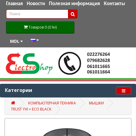
Главная
Новости
Полезная информация
Контакты
Товаров 0 (0 lei)
MDL
Категории
КОМПЬЮТЕРНАЯ ТЕХНИКА
МЫШКИ
TRUST YVI + ECO BLACK