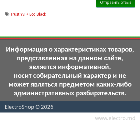
Отправить отзыв
Trust Yvi + Eco Black
Информация о характеристиках товаров,
представленная на данном сайте,
является информативной,
носит собирательный характер и не
может являться предметом каких-либо
административных разбирательств.
ElectroShop © 2026
www.electro.md