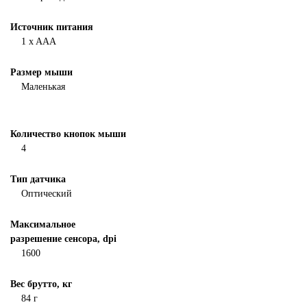
Источник питания
1 x AAA
Размер мыши
Маленькая
Количество кнопок мыши
4
Тип датчика
Оптический
Максимальное
разрешение сенсора, dpi
1600
Вес брутто, кг
84 г