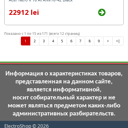
22912 lei
Показано с 1 по 15 из 171 (всего 12 страниц)
1
2
3
4
5
6
7
8
9
>
>|
Информация о характеристиках товаров,
представленная на данном сайте,
является информативной,
носит собирательный характер и не
может являться предметом каких-либо
административных разбирательств.
ElectroShop © 2026