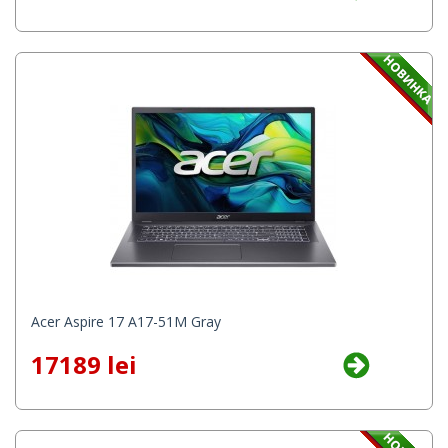
Acer Aspire 17 A17-51M Gray
17189 lei