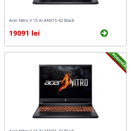
Acer Nitro V 15 AI ANV15-42 Black
19091 lei
Acer Nitro V 16 AI ANV16-42 Black