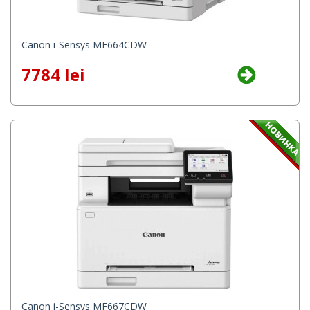
Canon i-Sensys MF664CDW
7784 lei
Canon i-Sensys MF667CDW