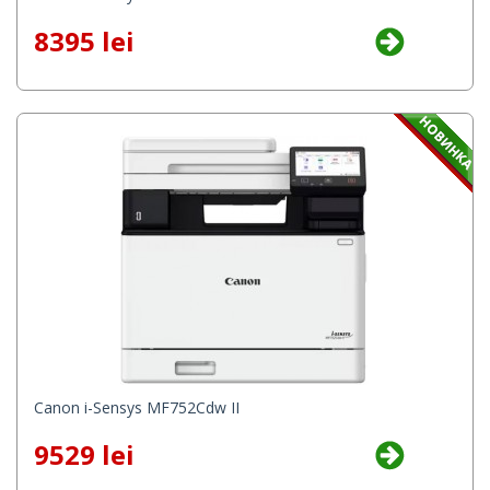
8395 lei
Canon i-Sensys MF752Cdw II
9529 lei