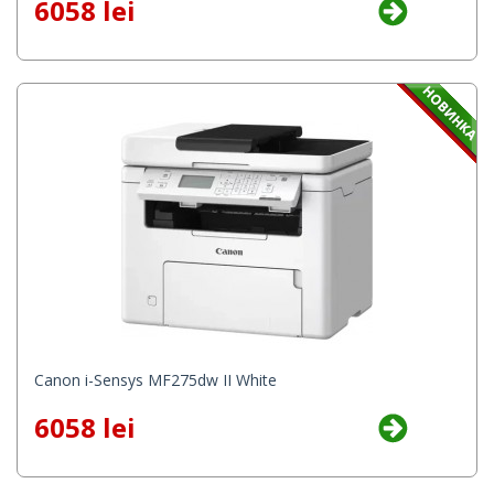
6058 lei
Canon i-Sensys MF275dw II White
6058 lei