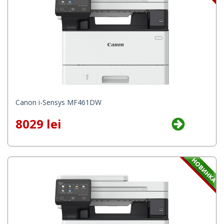
Canon i-Sensys MF461DW
8029 lei