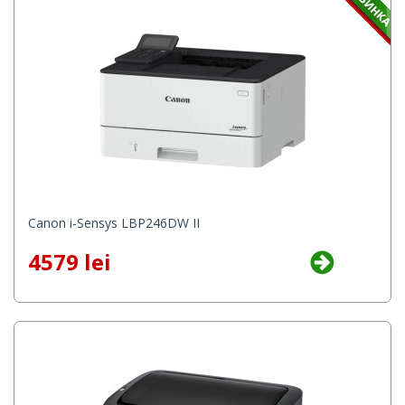
Canon i-Sensys LBP246DW II
4579 lei