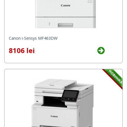
Canon i-Sensys MF463DW
8106 lei