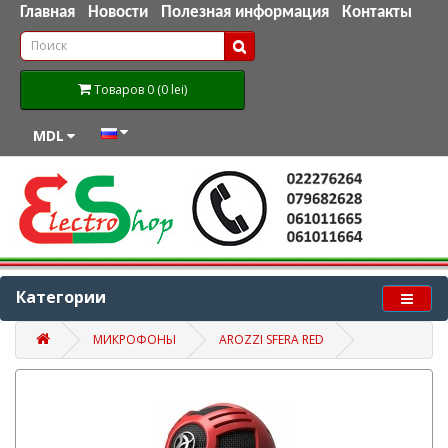
Главная
Новости
Полезная информация
Контакты
Товаров 0 (0 lei)
MDL
Категории
МИКРОФОНЫ
AROZZI SFERA RED