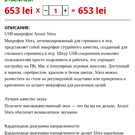
653 lei
653 lei
X
=
ОПИСАНИЕ:
USB-микрофон Arozzi Sfera
Микрофон Sfera, оптимизированный для стриминга и игр,
представляет собой микрофон студийного качества, созданный для
стильного стриминга и игр. Шнур USB-соединения позволяет
пользователям просто подключить и работать, что упрощает
настройку на ПК, Mac и популярных игровых консолях. Доступный
в черном, серебристом, красном и белом цветах, Sfera можно
разместить на столе на регулируемой подставке или прикрепить к
креплению на штанге микрофона для различных целей.
Лучшее качество звука
Получите высококачественный звук — что бы вы ни делали, Arozzi
Sfera обеспечит великолепное звучание.
Кардиоидная диаграмма направленности
Кардиоидная диаграмма направленности делает Sfera идеальным