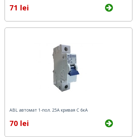
71 lei
ABL автомат 1-пол. 25А кривая C 6кА
70 lei