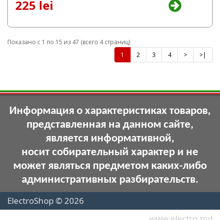
225 lei
Показано с 1 по 15 из 47 (всего 4 страниц)
1
2
3
4
>
>|
Информация о характеристиках товаров,
представленная на данном сайте,
является информативной,
носит собирательный характер и не
может являться предметом каких-либо
административных разбирательств.
ElectroShop © 2026
www.electro.md