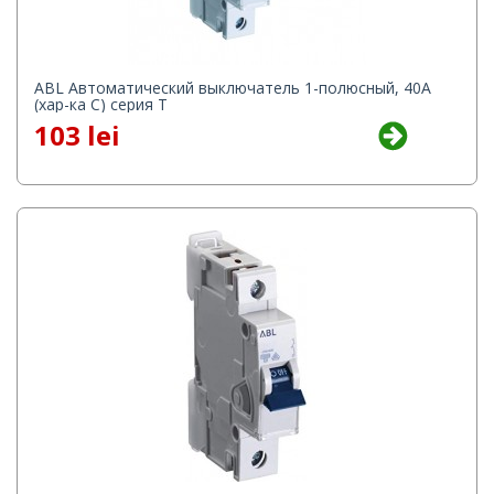
ABL Автоматический выключатель 1-полюсный, 40A
(хар-ка C) серия T
103 lei