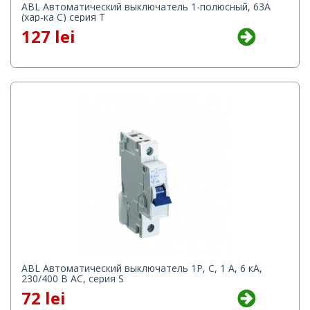
ABL Автоматический выключатель 1-полюсный, 63A
(хар-ка C) серия T
127 lei
ABL Автоматический выключатель 1P, C, 1 A, 6 кА,
230/400 В AC, серия S
72 lei