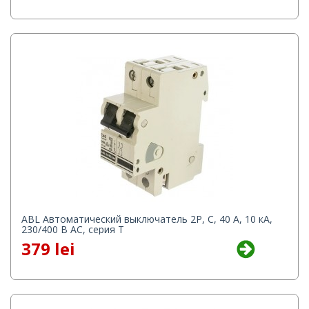
ABL Автоматический выключатель 2P, C, 40 A, 10 кА,
230/400 В AC, серия Т
379 lei