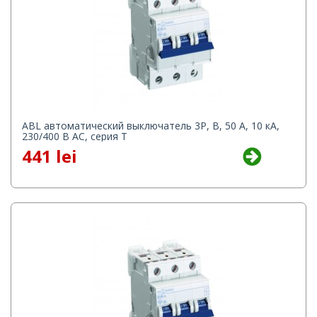
ABL автоматический выключатель 3P, B, 50 А, 10 кА,
230/400 В AC, серия Т
441 lei