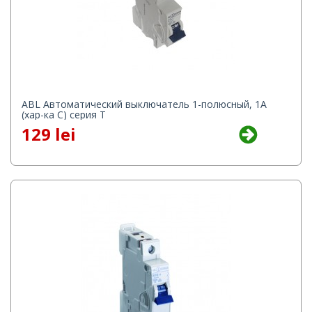
ABL Автоматический выключатель 1-полюсный, 1A
(хар-ка C) серия T
129 lei