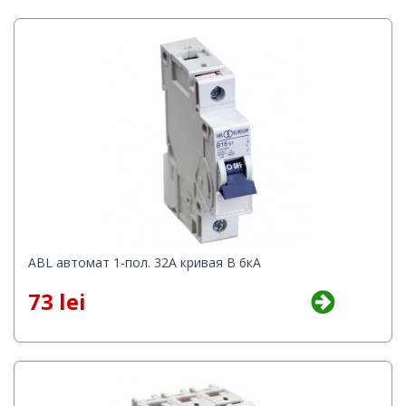
ABL автомат 1-пол. 32А кривая B 6кА
73 lei