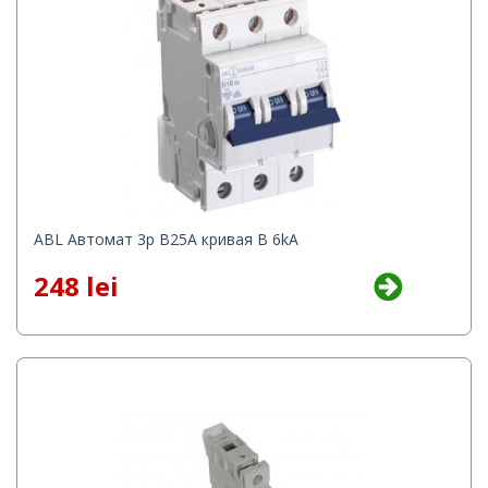
ABL Автомат 3p B25A кривая B 6kA
248 lei