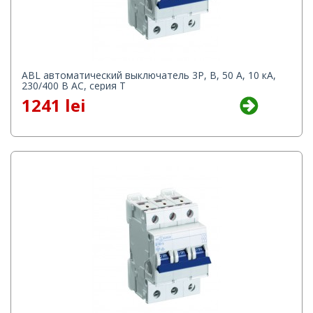
ABL автоматический выключатель 3P, B, 50 А, 10 кА,
230/400 В AC, серия Т
1241 lei