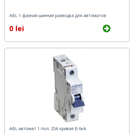
ABL 1-фазная шинная разводка для автоматов
0 lei
ABL автомат 1-пол. 25А кривая B 6кА